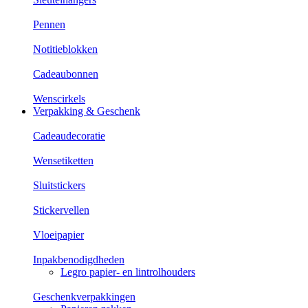
Pennen
Notitieblokken
Cadeaubonnen
Wenscirkels
Verpakking & Geschenk
Cadeaudecoratie
Wensetiketten
Sluitstickers
Stickervellen
Vloeipapier
Inpakbenodigdheden
Legro papier- en lintrolhouders
Geschenkverpakkingen