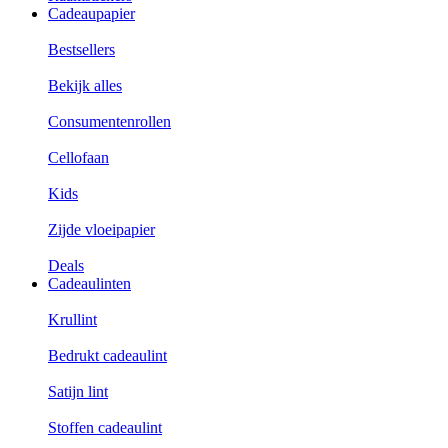
Cadeaupapier
Bestsellers
Bekijk alles
Consumentenrollen
Cellofaan
Kids
Zijde vloeipapier
Deals
Cadeaulinten
Krullint
Bedrukt cadeaulint
Satijn lint
Stoffen cadeaulint