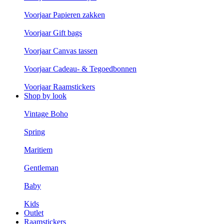
Voorjaar Papieren zakken
Voorjaar Gift bags
Voorjaar Canvas tassen
Voorjaar Cadeau- & Tegoedbonnen
Voorjaar Raamstickers
Shop by look
Vintage Boho
Spring
Maritiem
Gentleman
Baby
Kids
Outlet
Raamstickers