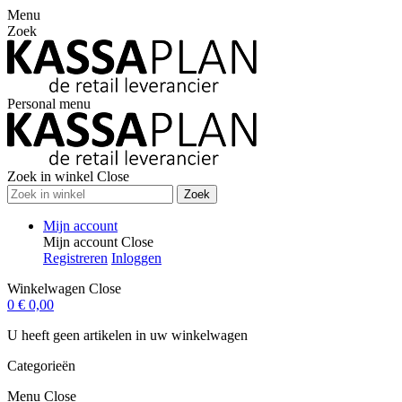
Menu
Zoek
Personal menu
Zoek in winkel
Close
Zoek
Mijn account
Mijn account
Close
Registreren
Inloggen
Winkelwagen
Close
0
€ 0,00
U heeft geen artikelen in uw winkelwagen
Categorieën
Menu
Close