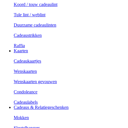
Koord / touw cadeaulint
Tule lint / weblint
Duurzame cadeaulinten
Cadeaustrikken
Raffia
Kaarten
Cadeaukaartjes
Wenskaarten
Wenskaarten gevouwen
Condoleance
Cadeaulabels
Cadeaus & Relatiegeschenken
Mokken
Sleutelhangers