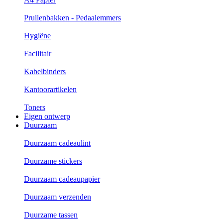
Prullenbakken - Pedaalemmers
Hygiëne
Facilitair
Kabelbinders
Kantoorartikelen
Toners
Eigen ontwerp
Duurzaam
Duurzaam cadeaulint
Duurzame stickers
Duurzaam cadeaupapier
Duurzaam verzenden
Duurzame tassen