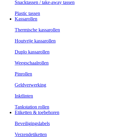
Snacktassen / take-away tassen
Plastic tassen
Kassarollen
Thermische kassarollen
Houtvrije kassarollen
Duplo kassarollen
Weegschaalrollen
Pinrollen
Geldverwerking
Inktlinten
Tankstation rollen
Etiketten & toebehoren
Beveiligingslabels
Verzendetiketten