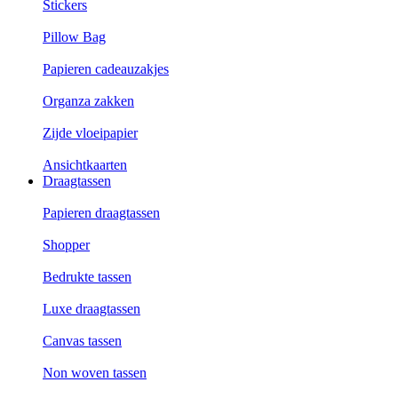
Stickers
Pillow Bag
Papieren cadeauzakjes
Organza zakken
Zijde vloeipapier
Ansichtkaarten
Draagtassen
Papieren draagtassen
Shopper
Bedrukte tassen
Luxe draagtassen
Canvas tassen
Non woven tassen