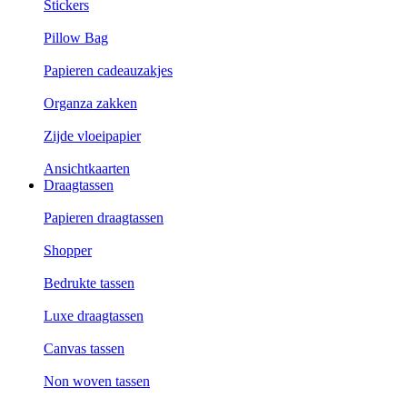
Stickers
Pillow Bag
Papieren cadeauzakjes
Organza zakken
Zijde vloeipapier
Ansichtkaarten
Draagtassen
Papieren draagtassen
Shopper
Bedrukte tassen
Luxe draagtassen
Canvas tassen
Non woven tassen