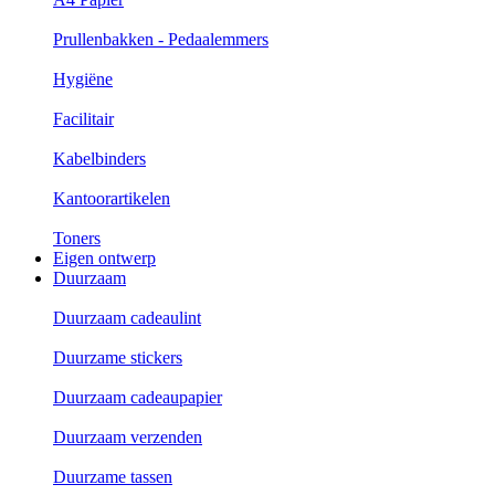
Prullenbakken - Pedaalemmers
Hygiëne
Facilitair
Kabelbinders
Kantoorartikelen
Toners
Eigen ontwerp
Duurzaam
Duurzaam cadeaulint
Duurzame stickers
Duurzaam cadeaupapier
Duurzaam verzenden
Duurzame tassen