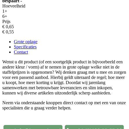
bespaart -
Hoeveelheid
1+
6+
Prijs
€ 0,65
€ 0,55
Grote oplage
Specificaties
Contact
Wenst u dit product (of een soortgelijk product in bijvoorbeeld een
andere kleur / vorm) af te nemen in grote oplage welke niet in de
staffelprijzen is opgenomen? Wij denken graag met u mee en zorgen
voor een passend aanbod. Hierbij geldt uiteraard de regel; hoe meer
u koopt, hoe meer korting u krijgt. Doordat wij jarenlang
samenwerken met betrouwbare leveranciers en slim inkopen,
kunnen wij diverse artikelen uitzonderlijk scherp aanbieden.
Neem via onderstaande knoppen direct contact op met een van onze
specialisten die u graag verder helpen.