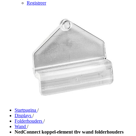
Registreer
Startpagina
/
Displays
/
Folderhouders
/
Wand
/
NedConnect koppel-element tbv wand folderhouders