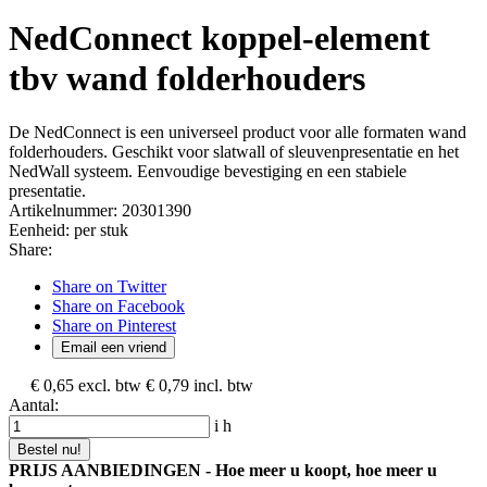
NedConnect koppel-element
tbv wand folderhouders
De NedConnect is een universeel product voor alle formaten wand
folderhouders. Geschikt voor slatwall of sleuvenpresentatie en het
NedWall systeem. Eenvoudige bevestiging en een stabiele
presentatie.
Artikelnummer:
20301390
Eenheid:
per stuk
Share:
Share on Twitter
Share on Facebook
Share on Pinterest
Email een vriend
€ 0,65
excl. btw
€ 0,79
incl. btw
Aantal:
i
h
Bestel nu!
PRIJS AANBIEDINGEN - Hoe meer u koopt, hoe meer u