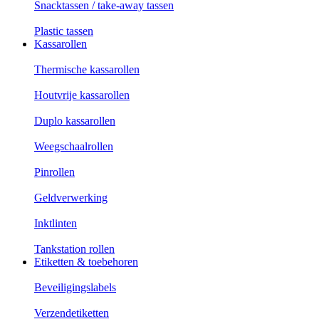
Snacktassen / take-away tassen
Plastic tassen
Kassarollen
Thermische kassarollen
Houtvrije kassarollen
Duplo kassarollen
Weegschaalrollen
Pinrollen
Geldverwerking
Inktlinten
Tankstation rollen
Etiketten & toebehoren
Beveiligingslabels
Verzendetiketten