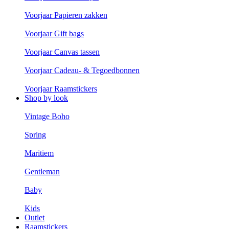
Voorjaar Papieren zakken
Voorjaar Gift bags
Voorjaar Canvas tassen
Voorjaar Cadeau- & Tegoedbonnen
Voorjaar Raamstickers
Shop by look
Vintage Boho
Spring
Maritiem
Gentleman
Baby
Kids
Outlet
Raamstickers