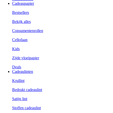
Cadeaupapier
Bestsellers
Bekijk alles
Consumentenrollen
Cellofaan
Kids
Zijde vloeipapier
Deals
Cadeaulinten
Krullint
Bedrukt cadeaulint
Satijn lint
Stoffen cadeaulint