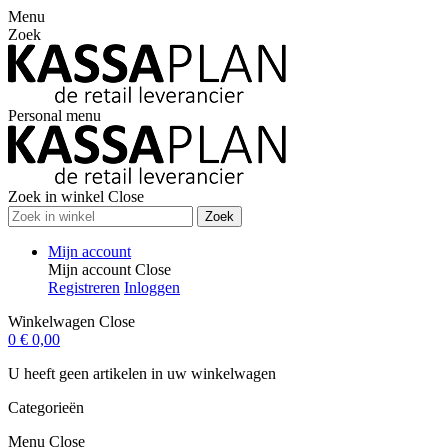
Menu
Zoek
Personal menu
Zoek in winkel
Close
Zoek
Mijn account
Mijn account
Close
Registreren
Inloggen
Winkelwagen
Close
0
€ 0,00
U heeft geen artikelen in uw winkelwagen
Categorieën
Menu
Close