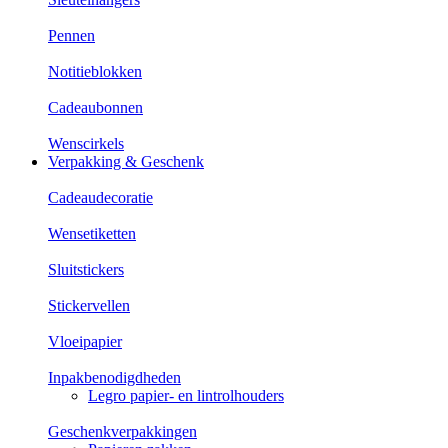
Pennen
Notitieblokken
Cadeaubonnen
Wenscirkels
Verpakking & Geschenk
Cadeaudecoratie
Wensetiketten
Sluitstickers
Stickervellen
Vloeipapier
Inpakbenodigdheden
Legro papier- en lintrolhouders
Geschenkverpakkingen