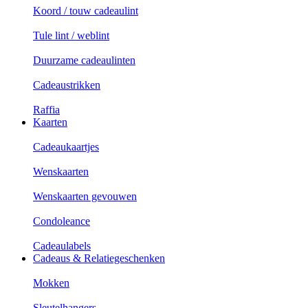
Koord / touw cadeaulint
Tule lint / weblint
Duurzame cadeaulinten
Cadeaustrikken
Raffia
Kaarten
Cadeaukaartjes
Wenskaarten
Wenskaarten gevouwen
Condoleance
Cadeaulabels
Cadeaus & Relatiegeschenken
Mokken
Sleutelhangers