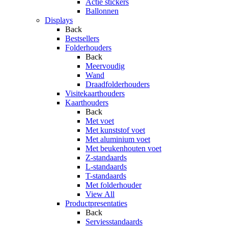
Actie stickers
Ballonnen
Displays
Back
Bestsellers
Folderhouders
Back
Meervoudig
Wand
Draadfolderhouders
Visitekaarthouders
Kaarthouders
Back
Met voet
Met kunststof voet
Met aluminium voet
Met beukenhouten voet
Z-standaards
L-standaards
T-standaards
Met folderhouder
View All
Productpresentaties
Back
Serviesstandaards