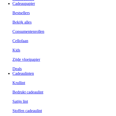
Cadeaupapier
Bestsellers
Bekijk alles
Consumentenrollen
Cellofaan
Kids
Zijde vloeipapier
Deals
Cadeaulinten
Krullint
Bedrukt cadeaulint
Satijn lint
Stoffen cadeaulint