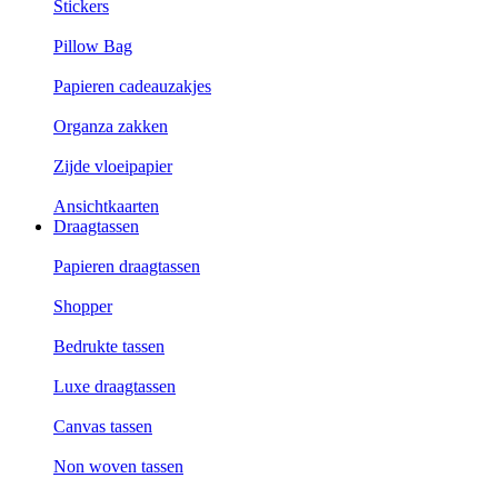
Stickers
Pillow Bag
Papieren cadeauzakjes
Organza zakken
Zijde vloeipapier
Ansichtkaarten
Draagtassen
Papieren draagtassen
Shopper
Bedrukte tassen
Luxe draagtassen
Canvas tassen
Non woven tassen