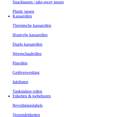
Snacktassen / take-away tassen
Plastic tassen
Kassarollen
Thermische kassarollen
Houtvrije kassarollen
Duplo kassarollen
Weegschaalrollen
Pinrollen
Geldverwerking
Inktlinten
Tankstation rollen
Etiketten & toebehoren
Beveiligingslabels
Verzendetiketten