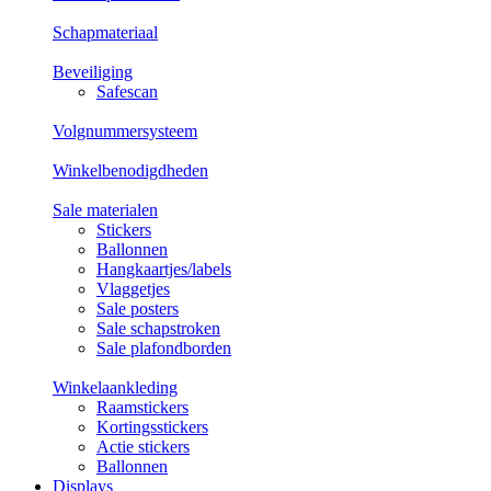
Schapmateriaal
Beveiliging
Safescan
Volgnummersysteem
Winkelbenodigdheden
Sale materialen
Stickers
Ballonnen
Hangkaartjes/labels
Vlaggetjes
Sale posters
Sale schapstroken
Sale plafondborden
Winkelaankleding
Raamstickers
Kortingsstickers
Actie stickers
Ballonnen
Displays