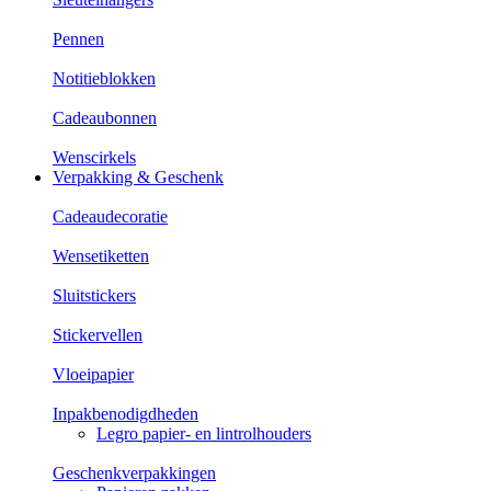
Pennen
Notitieblokken
Cadeaubonnen
Wenscirkels
Verpakking & Geschenk
Cadeaudecoratie
Wensetiketten
Sluitstickers
Stickervellen
Vloeipapier
Inpakbenodigdheden
Legro papier- en lintrolhouders
Geschenkverpakkingen