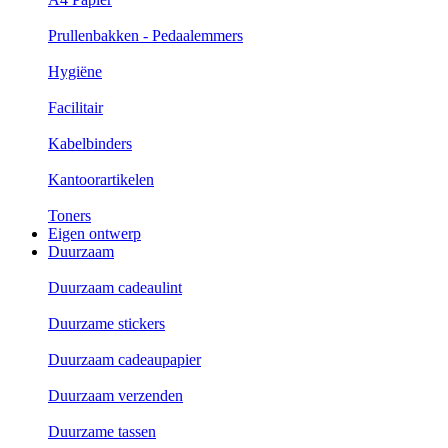
Prullenbakken - Pedaalemmers
Hygiëne
Facilitair
Kabelbinders
Kantoorartikelen
Toners
Eigen ontwerp
Duurzaam
Duurzaam cadeaulint
Duurzame stickers
Duurzaam cadeaupapier
Duurzaam verzenden
Duurzame tassen