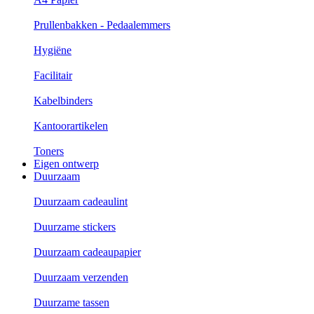
Prullenbakken - Pedaalemmers
Hygiëne
Facilitair
Kabelbinders
Kantoorartikelen
Toners
Eigen ontwerp
Duurzaam
Duurzaam cadeaulint
Duurzame stickers
Duurzaam cadeaupapier
Duurzaam verzenden
Duurzame tassen