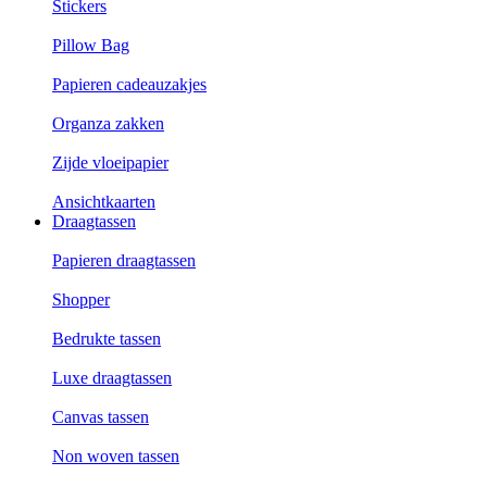
Stickers
Pillow Bag
Papieren cadeauzakjes
Organza zakken
Zijde vloeipapier
Ansichtkaarten
Draagtassen
Papieren draagtassen
Shopper
Bedrukte tassen
Luxe draagtassen
Canvas tassen
Non woven tassen