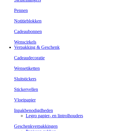
Pennen
Notitieblokken
Cadeaubonnen
Wenscirkels
Verpakking & Geschenk
Cadeaudecoratie
Wensetiketten
Sluitstickers
Stickervellen
Vloeipapier
Inpakbenodigdheden
Legro papier- en lintrolhouders
Geschenkverpakkingen