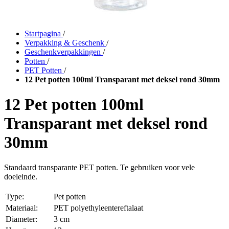
Startpagina
/
Verpakking & Geschenk
/
Geschenkverpakkingen
/
Potten
/
PET Potten
/
12 Pet potten 100ml Transparant met deksel rond 30mm
12 Pet potten 100ml
Transparant met deksel rond
30mm
Standaard transparante PET potten. Te gebruiken voor vele
doeleinde.
Type:
Pet potten
Materiaal:
PET polyethyleentereftalaat
Diameter:
3 cm