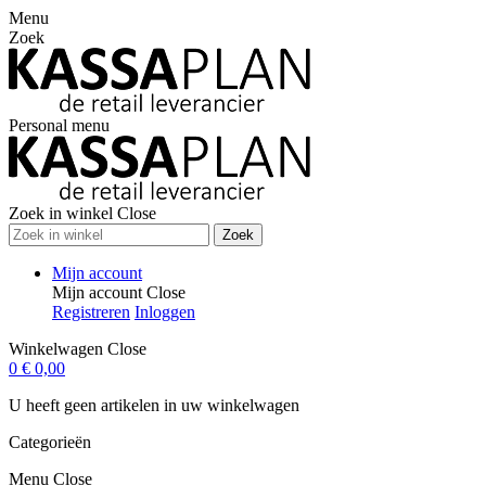
Menu
Zoek
Personal menu
Zoek in winkel
Close
Zoek
Mijn account
Mijn account
Close
Registreren
Inloggen
Winkelwagen
Close
0
€ 0,00
U heeft geen artikelen in uw winkelwagen
Categorieën
Menu
Close