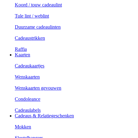
Koord / touw cadeaulint
Tule lint / weblint
Duurzame cadeaulinten
Cadeaustrikken
Raffia
Kaarten
Cadeaukaartjes
Wenskaarten
Wenskaarten gevouwen
Condoleance
Cadeaulabels
Cadeaus & Relatiegeschenken
Mokken
Sleutelhangers