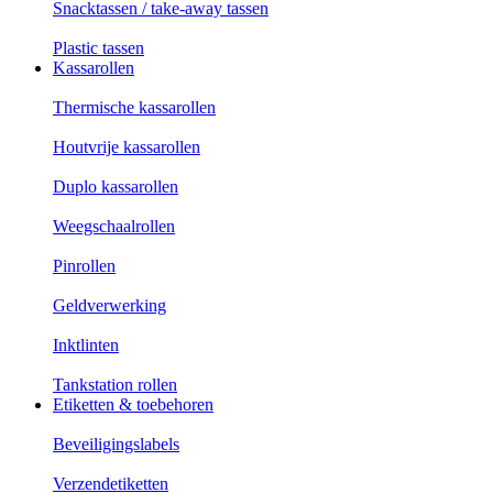
Snacktassen / take-away tassen
Plastic tassen
Kassarollen
Thermische kassarollen
Houtvrije kassarollen
Duplo kassarollen
Weegschaalrollen
Pinrollen
Geldverwerking
Inktlinten
Tankstation rollen
Etiketten & toebehoren
Beveiligingslabels
Verzendetiketten