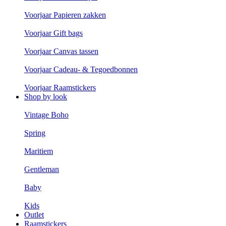
Voorjaar Papieren zakken
Voorjaar Gift bags
Voorjaar Canvas tassen
Voorjaar Cadeau- & Tegoedbonnen
Voorjaar Raamstickers
Shop by look
Vintage Boho
Spring
Maritiem
Gentleman
Baby
Kids
Outlet
Raamstickers