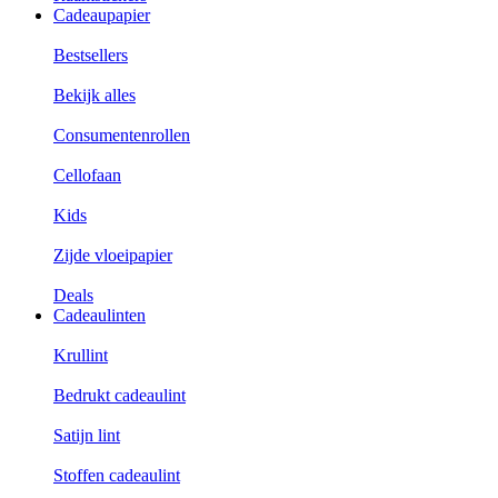
Cadeaupapier
Bestsellers
Bekijk alles
Consumentenrollen
Cellofaan
Kids
Zijde vloeipapier
Deals
Cadeaulinten
Krullint
Bedrukt cadeaulint
Satijn lint
Stoffen cadeaulint