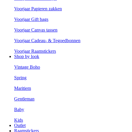
Voorjaar Papieren zakken
Voorjaar Gift bags
Voorjaar Canvas tassen
Voorjaar Cadeau- & Tegoedbonnen
Voorjaar Raamstickers
Shop by look
Vintage Boho
Spring
Maritiem
Gentleman
Baby
Kids
Outlet
Raamstickers