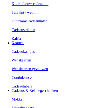
Koord / touw cadeaulint
Tule lint / weblint
Duurzame cadeaulinten
Cadeaustrikken
Raffia
Kaarten
Cadeaukaartjes
Wenskaarten
Wenskaarten gevouwen
Condoleance
Cadeaulabels
Cadeaus & Relatiegeschenken
Mokken
Sleutelhangers