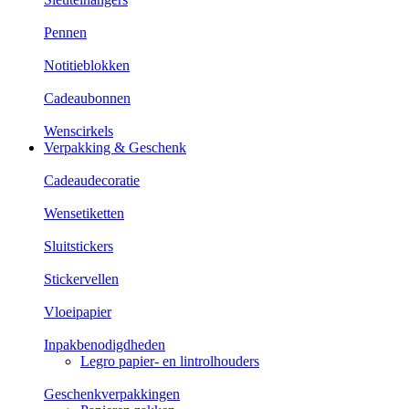
Pennen
Notitieblokken
Cadeaubonnen
Wenscirkels
Verpakking & Geschenk
Cadeaudecoratie
Wensetiketten
Sluitstickers
Stickervellen
Vloeipapier
Inpakbenodigdheden
Legro papier- en lintrolhouders
Geschenkverpakkingen