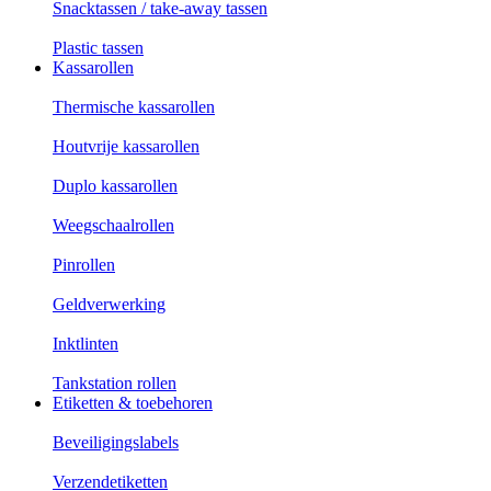
Snacktassen / take-away tassen
Plastic tassen
Kassarollen
Thermische kassarollen
Houtvrije kassarollen
Duplo kassarollen
Weegschaalrollen
Pinrollen
Geldverwerking
Inktlinten
Tankstation rollen
Etiketten & toebehoren
Beveiligingslabels
Verzendetiketten