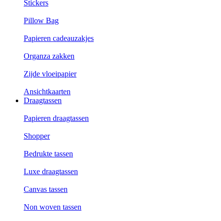
Stickers
Pillow Bag
Papieren cadeauzakjes
Organza zakken
Zijde vloeipapier
Ansichtkaarten
Draagtassen
Papieren draagtassen
Shopper
Bedrukte tassen
Luxe draagtassen
Canvas tassen
Non woven tassen