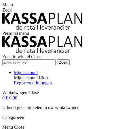
Menu
Zoek
Personal menu
Zoek in winkel
Close
Zoek
Mijn account
Mijn account
Close
Registreren
Inloggen
Winkelwagen
Close
0
€ 0,00
U heeft geen artikelen in uw winkelwagen
Categorieën
Menu
Close