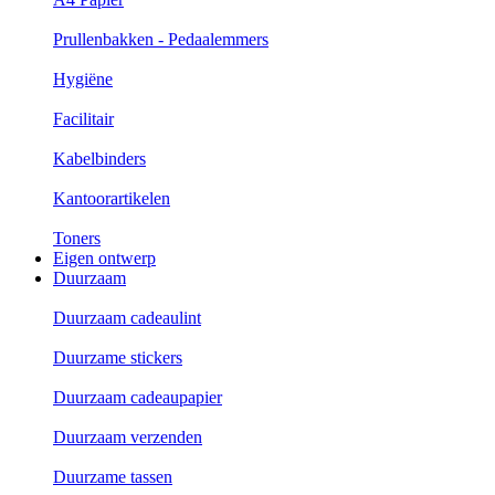
Prullenbakken - Pedaalemmers
Hygiëne
Facilitair
Kabelbinders
Kantoorartikelen
Toners
Eigen ontwerp
Duurzaam
Duurzaam cadeaulint
Duurzame stickers
Duurzaam cadeaupapier
Duurzaam verzenden
Duurzame tassen