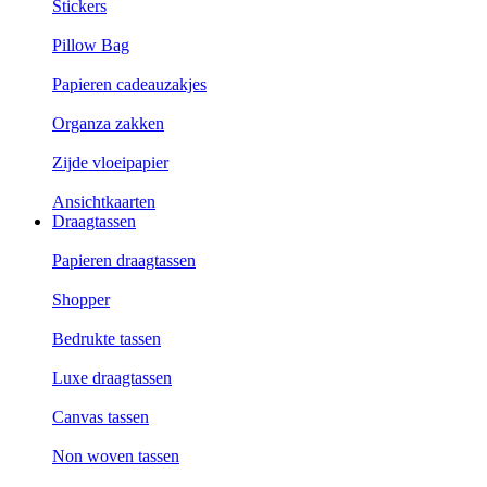
Stickers
Pillow Bag
Papieren cadeauzakjes
Organza zakken
Zijde vloeipapier
Ansichtkaarten
Draagtassen
Papieren draagtassen
Shopper
Bedrukte tassen
Luxe draagtassen
Canvas tassen
Non woven tassen