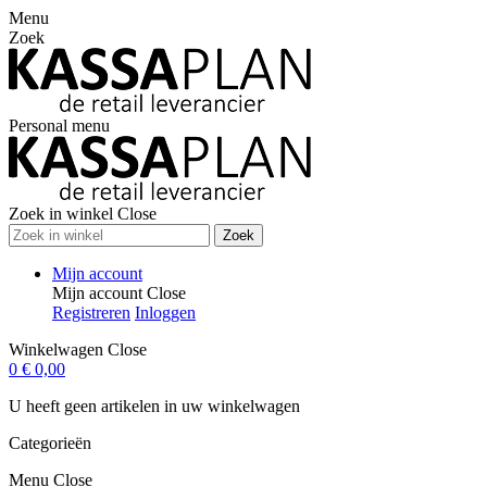
Menu
Zoek
Personal menu
Zoek in winkel
Close
Zoek
Mijn account
Mijn account
Close
Registreren
Inloggen
Winkelwagen
Close
0
€ 0,00
U heeft geen artikelen in uw winkelwagen
Categorieën
Menu
Close