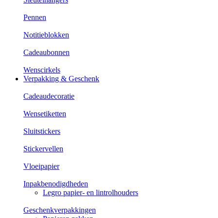
Pennen
Notitieblokken
Cadeaubonnen
Wenscirkels
Verpakking & Geschenk
Cadeaudecoratie
Wensetiketten
Sluitstickers
Stickervellen
Vloeipapier
Inpakbenodigdheden
Legro papier- en lintrolhouders
Geschenkverpakkingen