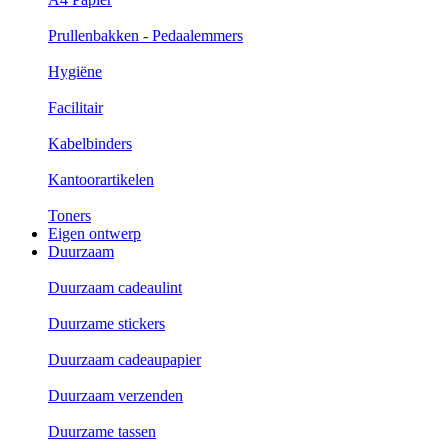
Prullenbakken - Pedaalemmers
Hygiëne
Facilitair
Kabelbinders
Kantoorartikelen
Toners
Eigen ontwerp
Duurzaam
Duurzaam cadeaulint
Duurzame stickers
Duurzaam cadeaupapier
Duurzaam verzenden
Duurzame tassen