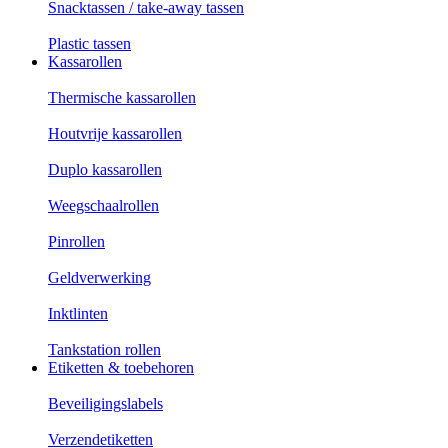
Snacktassen / take-away tassen
Plastic tassen
Kassarollen
Thermische kassarollen
Houtvrije kassarollen
Duplo kassarollen
Weegschaalrollen
Pinrollen
Geldverwerking
Inktlinten
Tankstation rollen
Etiketten & toebehoren
Beveiligingslabels
Verzendetiketten