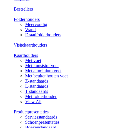
Bestsellers
Folderhouders
Meervoudig
Wand
Draadfolderhouders
Visitekaarthouders
Kaarthouders
Met voet
Met kunststof voet
Met aluminium voet
Met beukenhouten voet
Z-standaards
L-standaards
T-standaards
Met folderhouder
View All
Productpresentaties
Serviesstandaards
Schoenpresentaties
Boekenstandaard