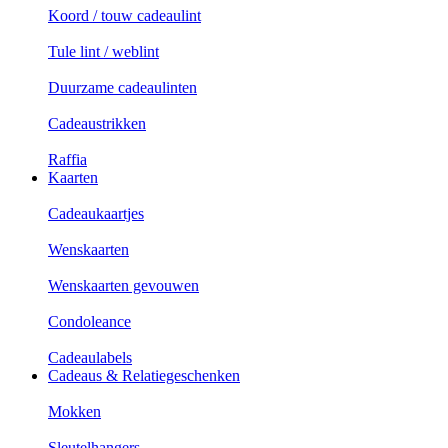
Koord / touw cadeaulint
Tule lint / weblint
Duurzame cadeaulinten
Cadeaustrikken
Raffia
Kaarten
Cadeaukaartjes
Wenskaarten
Wenskaarten gevouwen
Condoleance
Cadeaulabels
Cadeaus & Relatiegeschenken
Mokken
Sleutelhangers