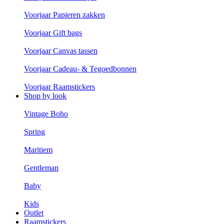
Voorjaar Papieren zakken
Voorjaar Gift bags
Voorjaar Canvas tassen
Voorjaar Cadeau- & Tegoedbonnen
Voorjaar Raamstickers
Shop by look
Vintage Boho
Spring
Maritiem
Gentleman
Baby
Kids
Outlet
Raamstickers