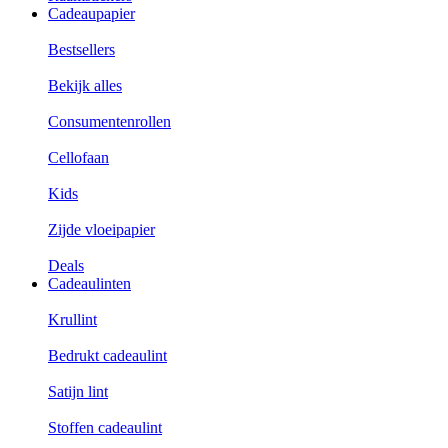
Cadeaupapier
Bestsellers
Bekijk alles
Consumentenrollen
Cellofaan
Kids
Zijde vloeipapier
Deals
Cadeaulinten
Krullint
Bedrukt cadeaulint
Satijn lint
Stoffen cadeaulint