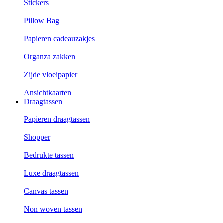
Stickers
Pillow Bag
Papieren cadeauzakjes
Organza zakken
Zijde vloeipapier
Ansichtkaarten
Draagtassen
Papieren draagtassen
Shopper
Bedrukte tassen
Luxe draagtassen
Canvas tassen
Non woven tassen