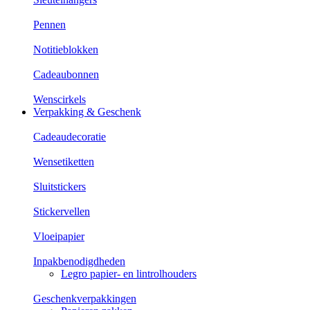
Pennen
Notitieblokken
Cadeaubonnen
Wenscirkels
Verpakking & Geschenk
Cadeaudecoratie
Wensetiketten
Sluitstickers
Stickervellen
Vloeipapier
Inpakbenodigdheden
Legro papier- en lintrolhouders
Geschenkverpakkingen