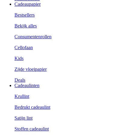
Cadeaupapier
Bestsellers
Bekijk alles
Consumentenrollen
Cellofaan
Kids
Zijde vloeipapier
Deals
Cadeaulinten
Krullint
Bedrukt cadeaulint
Satijn lint
Stoffen cadeaulint