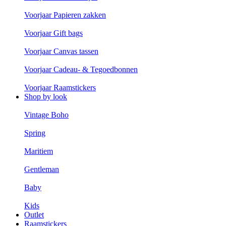
Voorjaar Papieren zakken
Voorjaar Gift bags
Voorjaar Canvas tassen
Voorjaar Cadeau- & Tegoedbonnen
Voorjaar Raamstickers
Shop by look
Vintage Boho
Spring
Maritiem
Gentleman
Baby
Kids
Outlet
Raamstickers