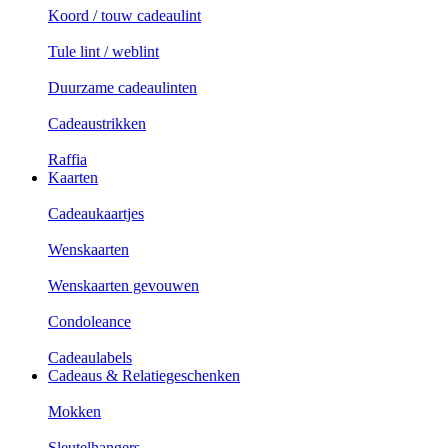
Koord / touw cadeaulint
Tule lint / weblint
Duurzame cadeaulinten
Cadeaustrikken
Raffia
Kaarten
Cadeaukaartjes
Wenskaarten
Wenskaarten gevouwen
Condoleance
Cadeaulabels
Cadeaus & Relatiegeschenken
Mokken
Sleutelhangers