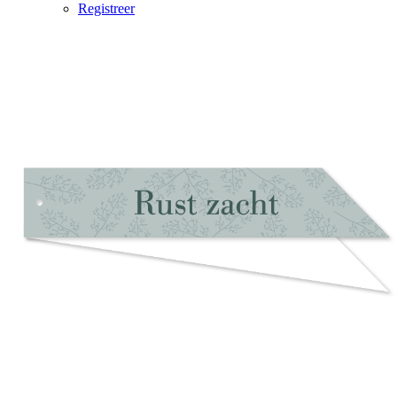
Registreer