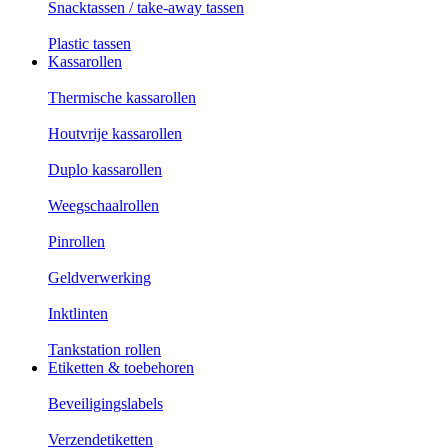
Snacktassen / take-away tassen
Plastic tassen
Kassarollen
Thermische kassarollen
Houtvrije kassarollen
Duplo kassarollen
Weegschaalrollen
Pinrollen
Geldverwerking
Inktlinten
Tankstation rollen
Etiketten & toebehoren
Beveiligingslabels
Verzendetiketten