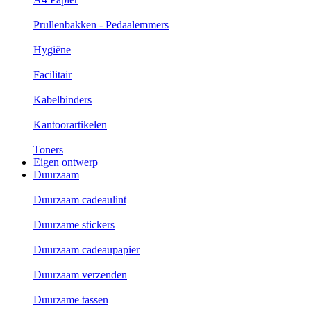
Prullenbakken - Pedaalemmers
Hygiëne
Facilitair
Kabelbinders
Kantoorartikelen
Toners
Eigen ontwerp
Duurzaam
Duurzaam cadeaulint
Duurzame stickers
Duurzaam cadeaupapier
Duurzaam verzenden
Duurzame tassen