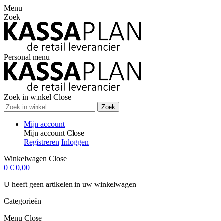
Menu
Zoek
Personal menu
Zoek in winkel
Close
Zoek
Mijn account
Mijn account
Close
Registreren
Inloggen
Winkelwagen
Close
0
€ 0,00
U heeft geen artikelen in uw winkelwagen
Categorieën
Menu
Close