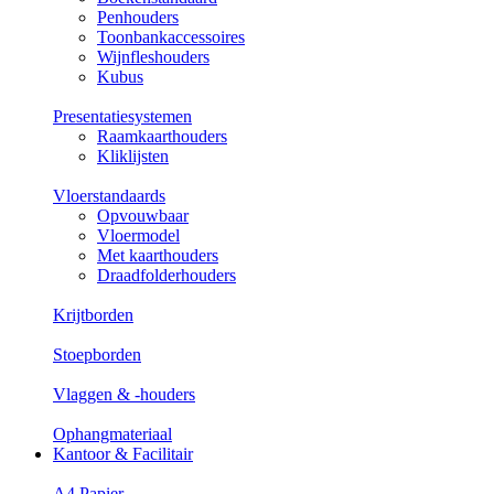
Penhouders
Toonbankaccessoires
Wijnfleshouders
Kubus
Presentatiesystemen
Raamkaarthouders
Kliklijsten
Vloerstandaards
Opvouwbaar
Vloermodel
Met kaarthouders
Draadfolderhouders
Krijtborden
Stoepborden
Vlaggen & -houders
Ophangmateriaal
Kantoor & Facilitair
A4 Papier