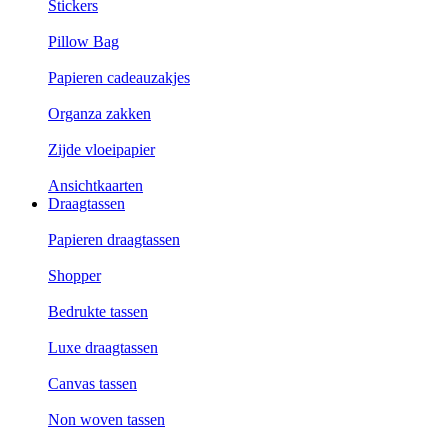
Stickers
Pillow Bag
Papieren cadeauzakjes
Organza zakken
Zijde vloeipapier
Ansichtkaarten
Draagtassen
Papieren draagtassen
Shopper
Bedrukte tassen
Luxe draagtassen
Canvas tassen
Non woven tassen