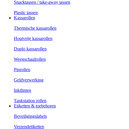
Snacktassen / take-away tassen
Plastic tassen
Kassarollen
Thermische kassarollen
Houtvrije kassarollen
Duplo kassarollen
Weegschaalrollen
Pinrollen
Geldverwerking
Inktlinten
Tankstation rollen
Etiketten & toebehoren
Beveiligingslabels
Verzendetiketten