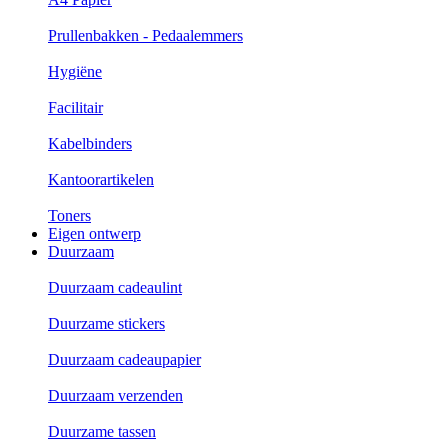
Prullenbakken - Pedaalemmers
Hygiëne
Facilitair
Kabelbinders
Kantoorartikelen
Toners
Eigen ontwerp
Duurzaam
Duurzaam cadeaulint
Duurzame stickers
Duurzaam cadeaupapier
Duurzaam verzenden
Duurzame tassen