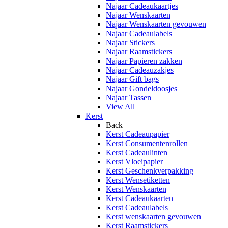
Najaar Cadeaukaartjes
Najaar Wenskaarten
Najaar Wenskaarten gevouwen
Najaar Cadeaulabels
Najaar Stickers
Najaar Raamstickers
Najaar Papieren zakken
Najaar Cadeauzakjes
Najaar Gift bags
Najaar Gondeldoosjes
Najaar Tassen
View All
Kerst
Back
Kerst Cadeaupapier
Kerst Consumentenrollen
Kerst Cadeaulinten
Kerst Vloeipapier
Kerst Geschenkverpakking
Kerst Wensetiketten
Kerst Wenskaarten
Kerst Cadeaukaarten
Kerst Cadeaulabels
Kerst wenskaarten gevouwen
Kerst Raamstickers