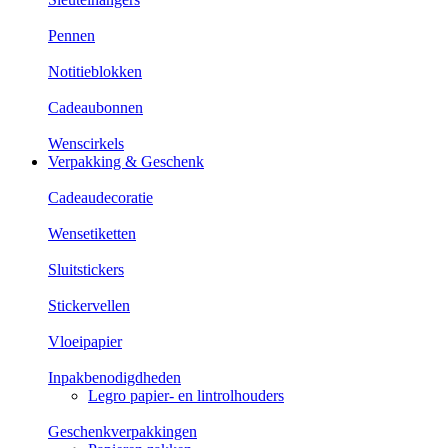
Pennen
Notitieblokken
Cadeaubonnen
Wenscirkels
Verpakking & Geschenk
Cadeaudecoratie
Wensetiketten
Sluitstickers
Stickervellen
Vloeipapier
Inpakbenodigdheden
Legro papier- en lintrolhouders
Geschenkverpakkingen