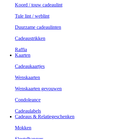
Koord / touw cadeaulint
Tule lint / weblint
Duurzame cadeaulinten
Cadeaustrikken
Raffia
Kaarten
Cadeaukaartjes
Wenskaarten
Wenskaarten gevouwen
Condoleance
Cadeaulabels
Cadeaus & Relatiegeschenken
Mokken
Sleutelhangers