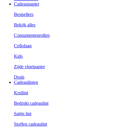
Cadeaupapier
Bestsellers
Bekijk alles
Consumentenrollen
Cellofaan
Kids
Zijde vloeipapier
Deals
Cadeaulinten
Krullint
Bedrukt cadeaulint
Satijn lint
Stoffen cadeaulint