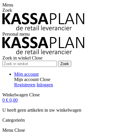
Menu
Zoek
Personal menu
Zoek in winkel
Close
Zoek
Mijn account
Mijn account
Close
Registreren
Inloggen
Winkelwagen
Close
0
€ 0,00
U heeft geen artikelen in uw winkelwagen
Categorieën
Menu
Close