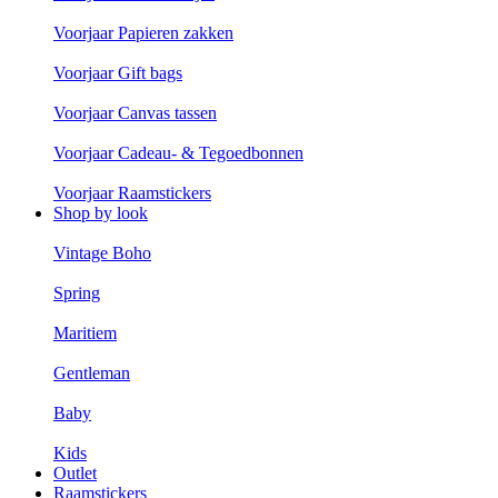
Voorjaar Papieren zakken
Voorjaar Gift bags
Voorjaar Canvas tassen
Voorjaar Cadeau- & Tegoedbonnen
Voorjaar Raamstickers
Shop by look
Vintage Boho
Spring
Maritiem
Gentleman
Baby
Kids
Outlet
Raamstickers