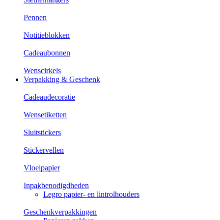
Pennen
Notitieblokken
Cadeaubonnen
Wenscirkels
Verpakking & Geschenk
Cadeaudecoratie
Wensetiketten
Sluitstickers
Stickervellen
Vloeipapier
Inpakbenodigdheden
Legro papier- en lintrolhouders
Geschenkverpakkingen