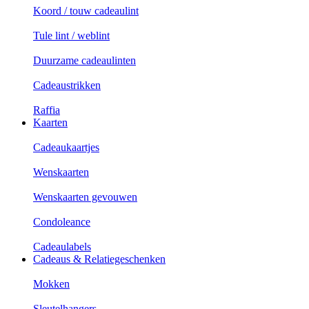
Koord / touw cadeaulint
Tule lint / weblint
Duurzame cadeaulinten
Cadeaustrikken
Raffia
Kaarten
Cadeaukaartjes
Wenskaarten
Wenskaarten gevouwen
Condoleance
Cadeaulabels
Cadeaus & Relatiegeschenken
Mokken
Sleutelhangers