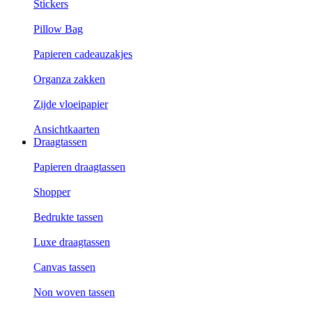
Stickers
Pillow Bag
Papieren cadeauzakjes
Organza zakken
Zijde vloeipapier
Ansichtkaarten
Draagtassen
Papieren draagtassen
Shopper
Bedrukte tassen
Luxe draagtassen
Canvas tassen
Non woven tassen