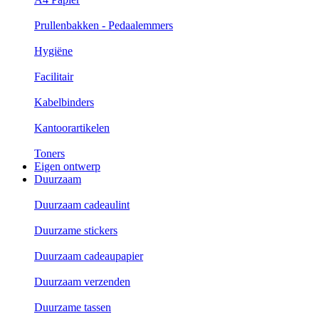
Prullenbakken - Pedaalemmers
Hygiëne
Facilitair
Kabelbinders
Kantoorartikelen
Toners
Eigen ontwerp
Duurzaam
Duurzaam cadeaulint
Duurzame stickers
Duurzaam cadeaupapier
Duurzaam verzenden
Duurzame tassen