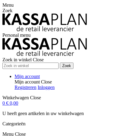
Menu
Zoek
Personal menu
Zoek in winkel
Close
Zoek
Mijn account
Mijn account
Close
Registreren
Inloggen
Winkelwagen
Close
0
€ 0,00
U heeft geen artikelen in uw winkelwagen
Categorieën
Menu
Close