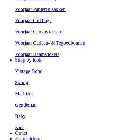
Voorjaar Papieren zakken
Voorjaar Gift bags
Voorjaar Canvas tassen
Voorjaar Cadeau- & Tegoedbonnen
Voorjaar Raamstickers
Shop by look
Vintage Boho
Spring
Maritiem
Gentleman
Baby
Kids
Outlet
Raamstickers