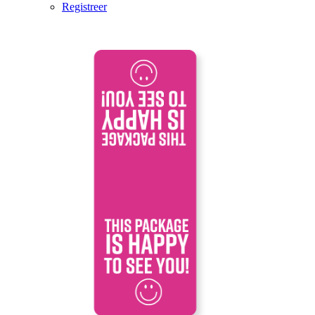
Registreer