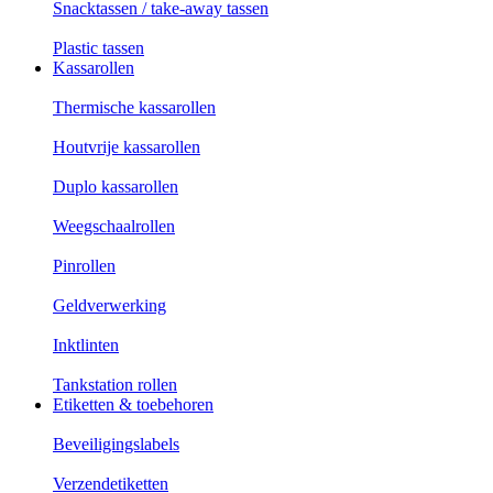
Snacktassen / take-away tassen
Plastic tassen
Kassarollen
Thermische kassarollen
Houtvrije kassarollen
Duplo kassarollen
Weegschaalrollen
Pinrollen
Geldverwerking
Inktlinten
Tankstation rollen
Etiketten & toebehoren
Beveiligingslabels
Verzendetiketten