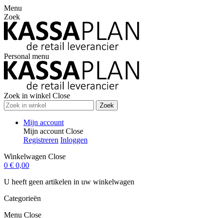
Menu
Zoek
Personal menu
Zoek in winkel
Close
Zoek
Mijn account
Mijn account
Close
Registreren
Inloggen
Winkelwagen
Close
0
€ 0,00
U heeft geen artikelen in uw winkelwagen
Categorieën
Menu
Close