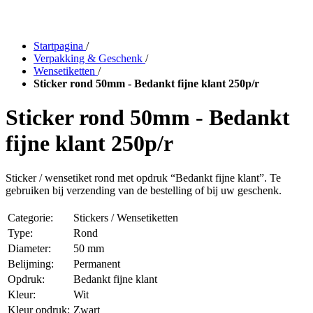
Startpagina
/
Verpakking & Geschenk
/
Wensetiketten
/
Sticker rond 50mm - Bedankt fijne klant 250p/r
Sticker rond 50mm - Bedankt
fijne klant 250p/r
Sticker / wensetiket rond met opdruk “Bedankt fijne klant”. Te
gebruiken bij verzending van de bestelling of bij uw geschenk.
Categorie:
Stickers / Wensetiketten
Type:
Rond
Diameter:
50 mm
Belijming:
Permanent
Opdruk:
Bedankt fijne klant
Kleur:
Wit
Kleur opdruk:
Zwart