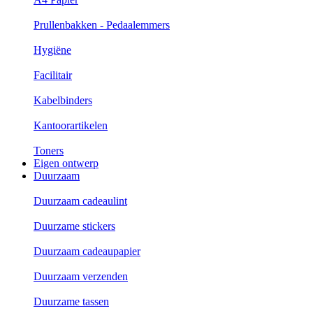
Prullenbakken - Pedaalemmers
Hygiëne
Facilitair
Kabelbinders
Kantoorartikelen
Toners
Eigen ontwerp
Duurzaam
Duurzaam cadeaulint
Duurzame stickers
Duurzaam cadeaupapier
Duurzaam verzenden
Duurzame tassen