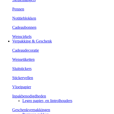
Pennen
Notitieblokken
Cadeaubonnen
Wenscirkels
Verpakking & Geschenk
Cadeaudecoratie
Wensetiketten
Sluitstickers
Stickervellen
Vloeipapier
Inpakbenodigdheden
Legro papier- en lintrolhouders
Geschenkverpakkingen