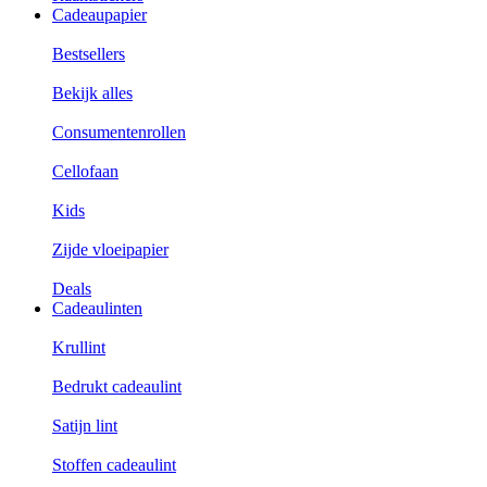
Cadeaupapier
Bestsellers
Bekijk alles
Consumentenrollen
Cellofaan
Kids
Zijde vloeipapier
Deals
Cadeaulinten
Krullint
Bedrukt cadeaulint
Satijn lint
Stoffen cadeaulint