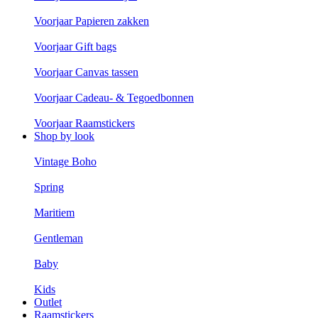
Voorjaar Papieren zakken
Voorjaar Gift bags
Voorjaar Canvas tassen
Voorjaar Cadeau- & Tegoedbonnen
Voorjaar Raamstickers
Shop by look
Vintage Boho
Spring
Maritiem
Gentleman
Baby
Kids
Outlet
Raamstickers