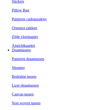
Stickers
Pillow Bag
Papieren cadeauzakjes
Organza zakken
Zijde vloeipapier
Ansichtkaarten
Draagtassen
Papieren draagtassen
Shopper
Bedrukte tassen
Luxe draagtassen
Canvas tassen
Non woven tassen