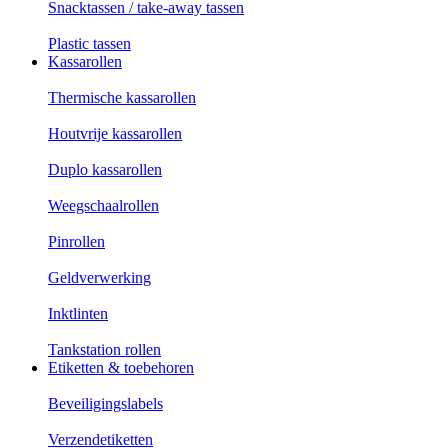
Snacktassen / take-away tassen
Plastic tassen
Kassarollen
Thermische kassarollen
Houtvrije kassarollen
Duplo kassarollen
Weegschaalrollen
Pinrollen
Geldverwerking
Inktlinten
Tankstation rollen
Etiketten & toebehoren
Beveiligingslabels
Verzendetiketten