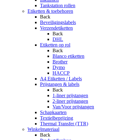
Tankstation rollen
Etiketten & toebehoren
Back
Beveiligingslabels
Verzendetiketten
Back
DHL
Etiketten op rol
Back
Blanco etiketten
Brother
Dymo
HACCP
A4 Etiketten / Labels
Prijstangen & labels
Back
1-liner prijstangen
2-liner prijstangen
Van/Voor prijstangen
Schapkaarten
Textielbeprijzing
Thermal Transfer (TTR)
Winkelmateriaal
Back