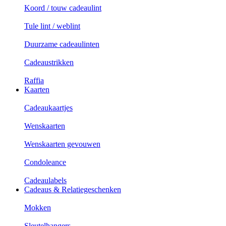
Koord / touw cadeaulint
Tule lint / weblint
Duurzame cadeaulinten
Cadeaustrikken
Raffia
Kaarten
Cadeaukaartjes
Wenskaarten
Wenskaarten gevouwen
Condoleance
Cadeaulabels
Cadeaus & Relatiegeschenken
Mokken
Sleutelhangers