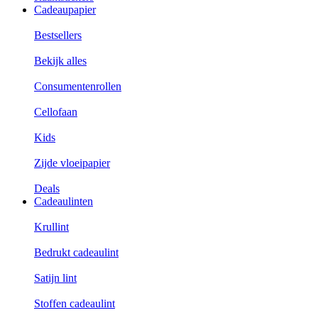
Cadeaupapier
Bestsellers
Bekijk alles
Consumentenrollen
Cellofaan
Kids
Zijde vloeipapier
Deals
Cadeaulinten
Krullint
Bedrukt cadeaulint
Satijn lint
Stoffen cadeaulint