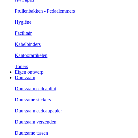
Prullenbakken - Pedaalemmers
Hygiëne
Facilitair
Kabelbinders
Kantoorartikelen
Toners
Eigen ontwerp
Duurzaam
Duurzaam cadeaulint
Duurzame stickers
Duurzaam cadeaupapier
Duurzaam verzenden
Duurzame tassen