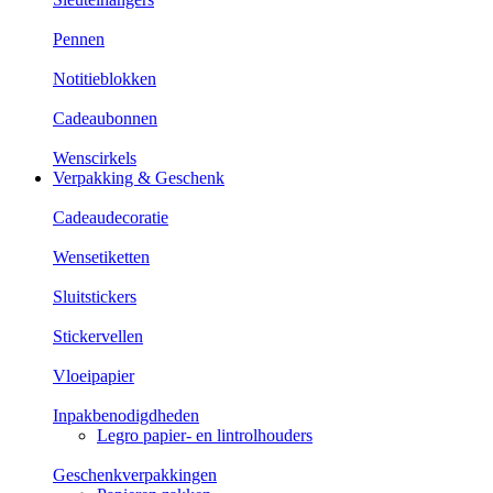
Pennen
Notitieblokken
Cadeaubonnen
Wenscirkels
Verpakking & Geschenk
Cadeaudecoratie
Wensetiketten
Sluitstickers
Stickervellen
Vloeipapier
Inpakbenodigdheden
Legro papier- en lintrolhouders
Geschenkverpakkingen