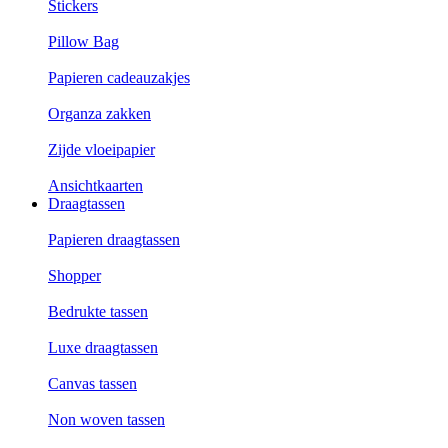
Stickers
Pillow Bag
Papieren cadeauzakjes
Organza zakken
Zijde vloeipapier
Ansichtkaarten
Draagtassen
Papieren draagtassen
Shopper
Bedrukte tassen
Luxe draagtassen
Canvas tassen
Non woven tassen