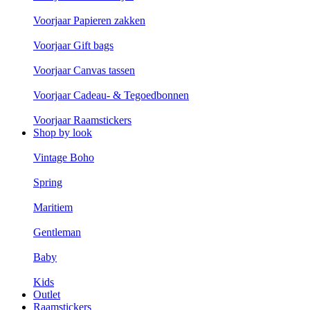
Voorjaar Papieren zakken
Voorjaar Gift bags
Voorjaar Canvas tassen
Voorjaar Cadeau- & Tegoedbonnen
Voorjaar Raamstickers
Shop by look
Vintage Boho
Spring
Maritiem
Gentleman
Baby
Kids
Outlet
Raamstickers