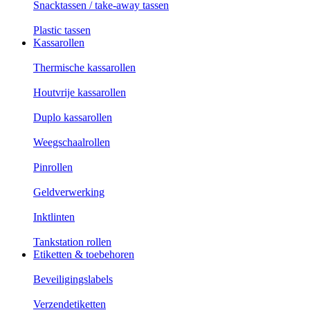
Snacktassen / take-away tassen
Plastic tassen
Kassarollen
Thermische kassarollen
Houtvrije kassarollen
Duplo kassarollen
Weegschaalrollen
Pinrollen
Geldverwerking
Inktlinten
Tankstation rollen
Etiketten & toebehoren
Beveiligingslabels
Verzendetiketten