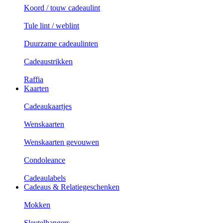
Koord / touw cadeaulint
Tule lint / weblint
Duurzame cadeaulinten
Cadeaustrikken
Raffia
Kaarten
Cadeaukaartjes
Wenskaarten
Wenskaarten gevouwen
Condoleance
Cadeaulabels
Cadeaus & Relatiegeschenken
Mokken
Sleutelhangers