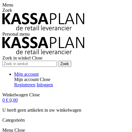
Menu
Zoek
Personal menu
Zoek in winkel
Close
Zoek
Mijn account
Mijn account
Close
Registreren
Inloggen
Winkelwagen
Close
0
€ 0,00
U heeft geen artikelen in uw winkelwagen
Categorieën
Menu
Close