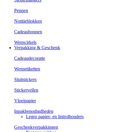
Pennen
Notitieblokken
Cadeaubonnen
Wenscirkels
Verpakking & Geschenk
Cadeaudecoratie
Wensetiketten
Sluitstickers
Stickervellen
Vloeipapier
Inpakbenodigdheden
Legro papier- en lintrolhouders
Geschenkverpakkingen