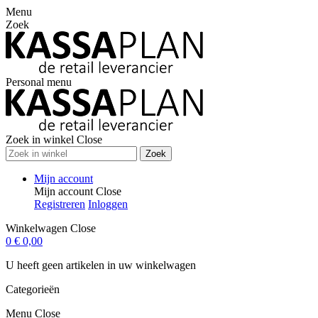
Menu
Zoek
Personal menu
Zoek in winkel
Close
Zoek
Mijn account
Mijn account
Close
Registreren
Inloggen
Winkelwagen
Close
0
€ 0,00
U heeft geen artikelen in uw winkelwagen
Categorieën
Menu
Close