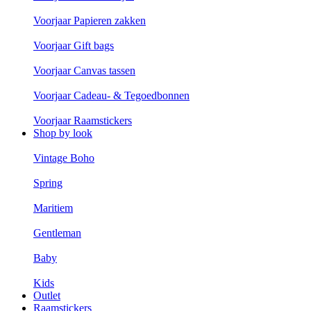
Voorjaar Papieren zakken
Voorjaar Gift bags
Voorjaar Canvas tassen
Voorjaar Cadeau- & Tegoedbonnen
Voorjaar Raamstickers
Shop by look
Vintage Boho
Spring
Maritiem
Gentleman
Baby
Kids
Outlet
Raamstickers