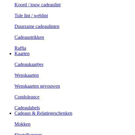
Koord / touw cadeaulint
Tule lint / weblint
Duurzame cadeaulinten
Cadeaustrikken
Raffia
Kaarten
Cadeaukaartjes
Wenskaarten
Wenskaarten gevouwen
Condoleance
Cadeaulabels
Cadeaus & Relatiegeschenken
Mokken
Sleutelhangers