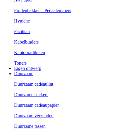
Prullenbakken - Pedaalemmers
Hygiëne
Facilitair
Kabelbinders
Kantoorartikelen
Toners
Eigen ontwerp
Duurzaam
Duurzaam cadeaulint
Duurzame stickers
Duurzaam cadeaupapier
Duurzaam verzenden
Duurzame tassen