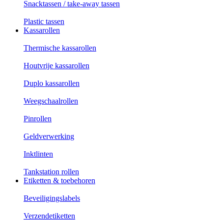
Snacktassen / take-away tassen
Plastic tassen
Kassarollen
Thermische kassarollen
Houtvrije kassarollen
Duplo kassarollen
Weegschaalrollen
Pinrollen
Geldverwerking
Inktlinten
Tankstation rollen
Etiketten & toebehoren
Beveiligingslabels
Verzendetiketten