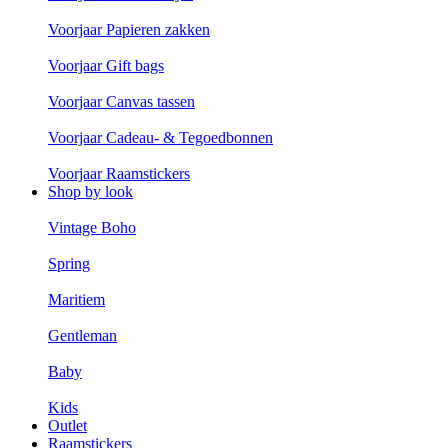
Voorjaar Papieren zakken
Voorjaar Gift bags
Voorjaar Canvas tassen
Voorjaar Cadeau- & Tegoedbonnen
Voorjaar Raamstickers
Shop by look
Vintage Boho
Spring
Maritiem
Gentleman
Baby
Kids
Outlet
Raamstickers