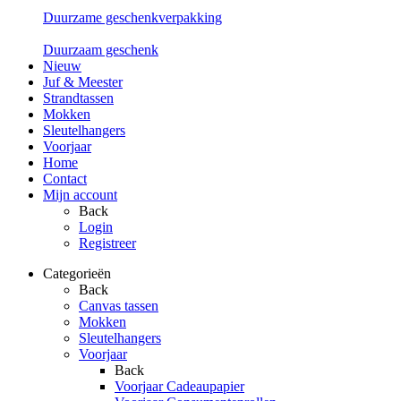
Duurzame geschenkverpakking
Duurzaam geschenk
Nieuw
Juf & Meester
Strandtassen
Mokken
Sleutelhangers
Voorjaar
Home
Contact
Mijn account
Back
Login
Registreer
Categorieën
Back
Canvas tassen
Mokken
Sleutelhangers
Voorjaar
Back
Voorjaar Cadeaupapier