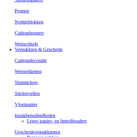
Pennen
Notitieblokken
Cadeaubonnen
Wenscirkels
Verpakking & Geschenk
Cadeaudecoratie
Wensetiketten
Sluitstickers
Stickervellen
Vloeipapier
Inpakbenodigdheden
Legro papier- en lintrolhouders
Geschenkverpakkingen