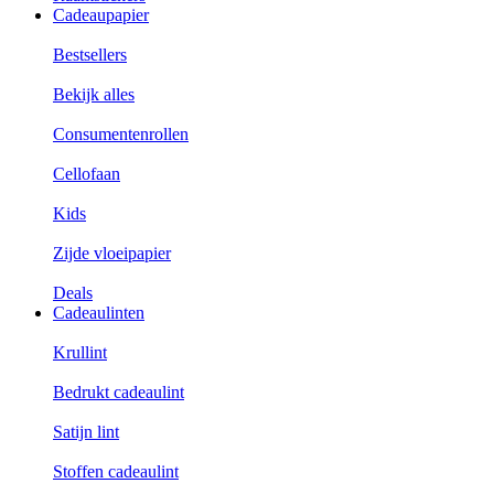
Cadeaupapier
Bestsellers
Bekijk alles
Consumentenrollen
Cellofaan
Kids
Zijde vloeipapier
Deals
Cadeaulinten
Krullint
Bedrukt cadeaulint
Satijn lint
Stoffen cadeaulint