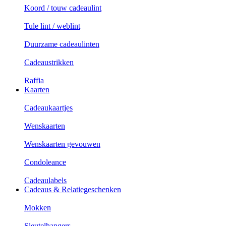
Koord / touw cadeaulint
Tule lint / weblint
Duurzame cadeaulinten
Cadeaustrikken
Raffia
Kaarten
Cadeaukaartjes
Wenskaarten
Wenskaarten gevouwen
Condoleance
Cadeaulabels
Cadeaus & Relatiegeschenken
Mokken
Sleutelhangers