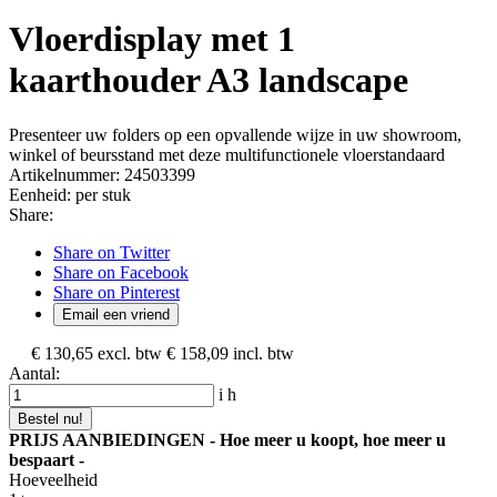
Vloerdisplay met 1
kaarthouder A3 landscape
Presenteer uw folders op een opvallende wijze in uw showroom,
winkel of beursstand met deze multifunctionele vloerstandaard
Artikelnummer:
24503399
Eenheid:
per stuk
Share:
Share on Twitter
Share on Facebook
Share on Pinterest
Email een vriend
€ 130,65
excl. btw
€ 158,09
incl. btw
Aantal:
i
h
Bestel nu!
PRIJS AANBIEDINGEN - Hoe meer u koopt, hoe meer u
bespaart -
Hoeveelheid