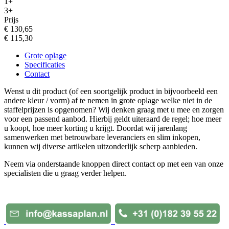
1+
3+
Prijs
€ 130,65
€ 115,30
Grote oplage
Specificaties
Contact
Wenst u dit product (of een soortgelijk product in bijvoorbeeld een
andere kleur / vorm) af te nemen in grote oplage welke niet in de
staffelprijzen is opgenomen? Wij denken graag met u mee en zorgen
voor een passend aanbod. Hierbij geldt uiteraard de regel; hoe meer
u koopt, hoe meer korting u krijgt. Doordat wij jarenlang
samenwerken met betrouwbare leveranciers en slim inkopen,
kunnen wij diverse artikelen uitzonderlijk scherp aanbieden.
Neem via onderstaande knoppen direct contact op met een van onze
specialisten die u graag verder helpen.