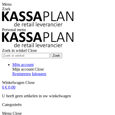
Menu
Zoek
Personal menu
Zoek in winkel
Close
Zoek
Mijn account
Mijn account
Close
Registreren
Inloggen
Winkelwagen
Close
0
€ 0,00
U heeft geen artikelen in uw winkelwagen
Categorieën
Menu
Close