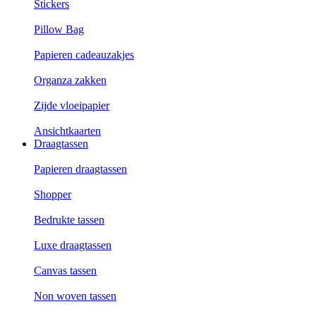
Stickers
Pillow Bag
Papieren cadeauzakjes
Organza zakken
Zijde vloeipapier
Ansichtkaarten
Draagtassen
Papieren draagtassen
Shopper
Bedrukte tassen
Luxe draagtassen
Canvas tassen
Non woven tassen