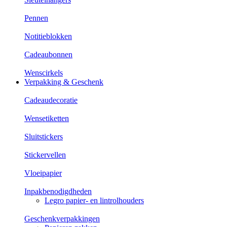
Pennen
Notitieblokken
Cadeaubonnen
Wenscirkels
Verpakking & Geschenk
Cadeaudecoratie
Wensetiketten
Sluitstickers
Stickervellen
Vloeipapier
Inpakbenodigdheden
Legro papier- en lintrolhouders
Geschenkverpakkingen