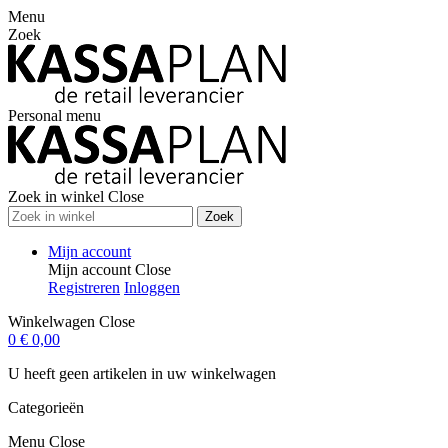
Menu
Zoek
Personal menu
Zoek in winkel
Close
Zoek
Mijn account
Mijn account
Close
Registreren
Inloggen
Winkelwagen
Close
0
€ 0,00
U heeft geen artikelen in uw winkelwagen
Categorieën
Menu
Close