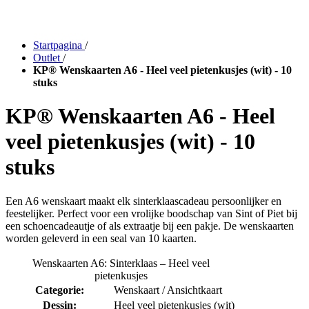
Startpagina
/
Outlet
/
KP® Wenskaarten A6 - Heel veel pietenkusjes (wit) - 10
stuks
KP® Wenskaarten A6 - Heel
veel pietenkusjes (wit) - 10
stuks
Een A6 wenskaart maakt elk sinterklaascadeau persoonlijker en
feestelijker. Perfect voor een vrolijke boodschap van Sint of Piet bij
een schoencadeautje of als extraatje bij een pakje. De wenskaarten
worden geleverd in een seal van 10 kaarten.
Wenskaarten A6: Sinterklaas – Heel veel
pietenkusjes
Categorie:
Wenskaart / Ansichtkaart
Dessin:
Heel veel pietenkusjes (wit)