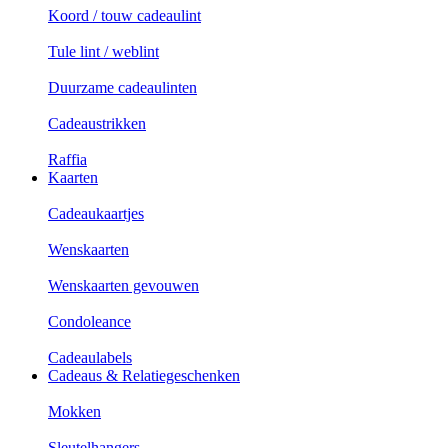
Koord / touw cadeaulint
Tule lint / weblint
Duurzame cadeaulinten
Cadeaustrikken
Raffia
Kaarten
Cadeaukaartjes
Wenskaarten
Wenskaarten gevouwen
Condoleance
Cadeaulabels
Cadeaus & Relatiegeschenken
Mokken
Sleutelhangers