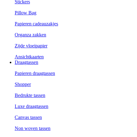
Stickers
Pillow Bag
Papieren cadeauzakjes
Organza zakken
Zijde vloeipapier
Ansichtkaarten
Draagtassen
Papieren draagtassen
Shopper
Bedrukte tassen
Luxe draagtassen
Canvas tassen
Non woven tassen