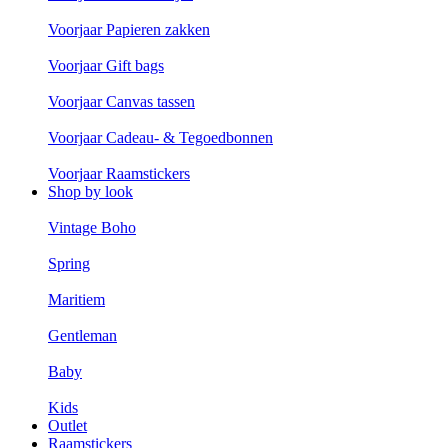
Voorjaar Papieren zakken
Voorjaar Gift bags
Voorjaar Canvas tassen
Voorjaar Cadeau- & Tegoedbonnen
Voorjaar Raamstickers
Shop by look
Vintage Boho
Spring
Maritiem
Gentleman
Baby
Kids
Outlet
Raamstickers