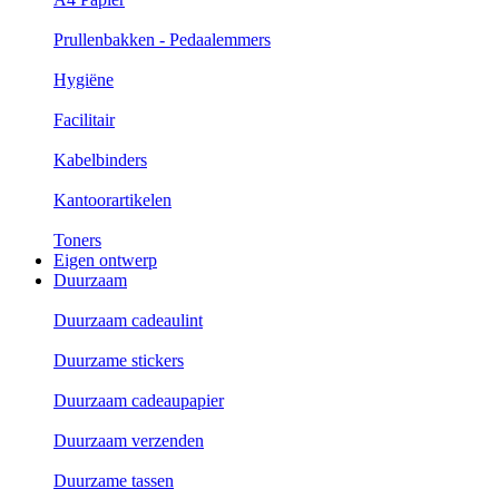
Prullenbakken - Pedaalemmers
Hygiëne
Facilitair
Kabelbinders
Kantoorartikelen
Toners
Eigen ontwerp
Duurzaam
Duurzaam cadeaulint
Duurzame stickers
Duurzaam cadeaupapier
Duurzaam verzenden
Duurzame tassen