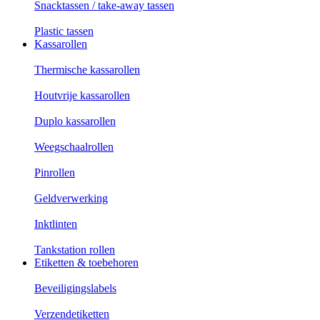
Snacktassen / take-away tassen
Plastic tassen
Kassarollen
Thermische kassarollen
Houtvrije kassarollen
Duplo kassarollen
Weegschaalrollen
Pinrollen
Geldverwerking
Inktlinten
Tankstation rollen
Etiketten & toebehoren
Beveiligingslabels
Verzendetiketten