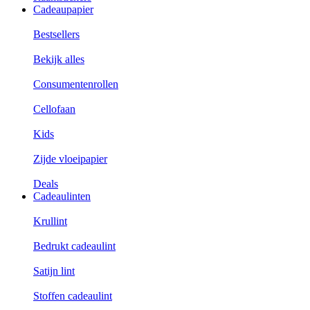
Cadeaupapier
Bestsellers
Bekijk alles
Consumentenrollen
Cellofaan
Kids
Zijde vloeipapier
Deals
Cadeaulinten
Krullint
Bedrukt cadeaulint
Satijn lint
Stoffen cadeaulint