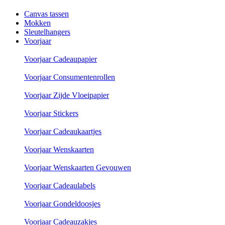
Canvas tassen
Mokken
Sleutelhangers
Voorjaar
Voorjaar Cadeaupapier
Voorjaar Consumentenrollen
Voorjaar Zijde Vloeipapier
Voorjaar Stickers
Voorjaar Cadeaukaartjes
Voorjaar Wenskaarten
Voorjaar Wenskaarten Gevouwen
Voorjaar Cadeaulabels
Voorjaar Gondeldoosjes
Voorjaar Cadeauzakjes