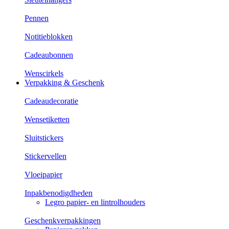
Pennen
Notitieblokken
Cadeaubonnen
Wenscirkels
Verpakking & Geschenk
Cadeaudecoratie
Wensetiketten
Sluitstickers
Stickervellen
Vloeipapier
Inpakbenodigdheden
Legro papier- en lintrolhouders
Geschenkverpakkingen