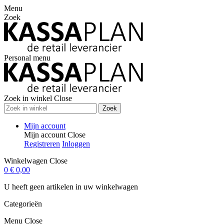
Menu
Zoek
Personal menu
Zoek in winkel
Close
Zoek
Mijn account
Mijn account
Close
Registreren
Inloggen
Winkelwagen
Close
0
€ 0,00
U heeft geen artikelen in uw winkelwagen
Categorieën
Menu
Close