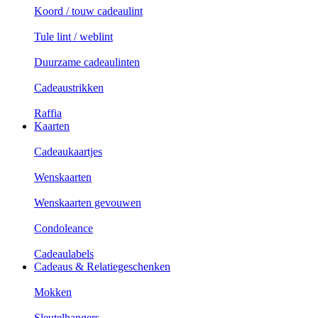
Koord / touw cadeaulint
Tule lint / weblint
Duurzame cadeaulinten
Cadeaustrikken
Raffia
Kaarten
Cadeaukaartjes
Wenskaarten
Wenskaarten gevouwen
Condoleance
Cadeaulabels
Cadeaus & Relatiegeschenken
Mokken
Sleutelhangers