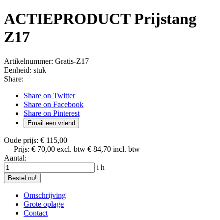
ACTIEPRODUCT Prijstang
Z17
Artikelnummer:
Gratis-Z17
Eenheid:
stuk
Share:
Share on Twitter
Share on Facebook
Share on Pinterest
Email een vriend
Oude prijs:
€ 115,00
Prijs:
€ 70,00
excl. btw
€ 84,70
incl. btw
Aantal:
i
h
Bestel nu!
Omschrijving
Grote oplage
Contact