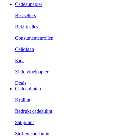
Cadeaupapier
Bestsellers
Bekijk alles
Consumentenrollen
Cellofaan
Kids
Zijde vloeipapier
Deals
Cadeaulinten
Krullint
Bedrukt cadeaulint
Satijn lint
Stoffen cadeaulint