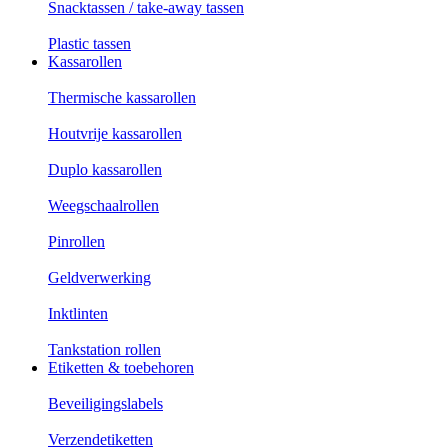
Snacktassen / take-away tassen
Plastic tassen
Kassarollen
Thermische kassarollen
Houtvrije kassarollen
Duplo kassarollen
Weegschaalrollen
Pinrollen
Geldverwerking
Inktlinten
Tankstation rollen
Etiketten & toebehoren
Beveiligingslabels
Verzendetiketten