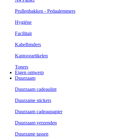
Prullenbakken - Pedaalemmers
Hygiëne
Facilitair
Kabelbinders
Kantoorartikelen
Toners
Eigen ontwerp
Duurzaam
Duurzaam cadeaulint
Duurzame stickers
Duurzaam cadeaupapier
Duurzaam verzenden
Duurzame tassen