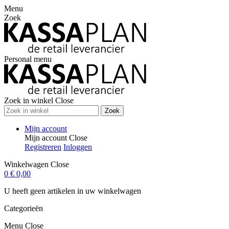
Menu
Zoek
Personal menu
Zoek in winkel
Close
Zoek
Mijn account
Mijn account
Close
Registreren
Inloggen
Winkelwagen
Close
0
€ 0,00
U heeft geen artikelen in uw winkelwagen
Categorieën
Menu
Close