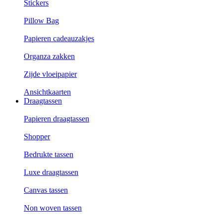
Stickers
Pillow Bag
Papieren cadeauzakjes
Organza zakken
Zijde vloeipapier
Ansichtkaarten
Draagtassen
Papieren draagtassen
Shopper
Bedrukte tassen
Luxe draagtassen
Canvas tassen
Non woven tassen