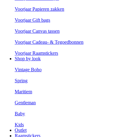
Voorjaar Papieren zakken
Voorjaar Gift bags
Voorjaar Canvas tassen
Voorjaar Cadeau- & Tegoedbonnen
Voorjaar Raamstickers
Shop by look
Vintage Boho
Spring
Maritiem
Gentleman
Baby
Kids
Outlet
Raamstickers