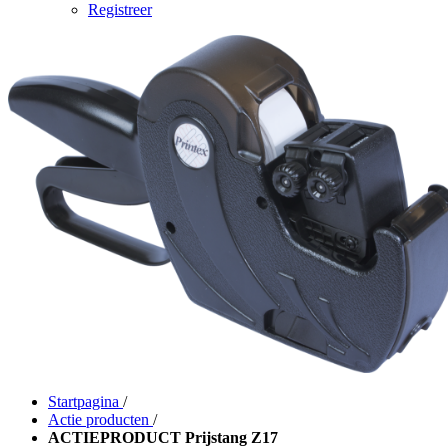
Registreer
Startpagina
/
Actie producten
/
ACTIEPRODUCT Prijstang Z17