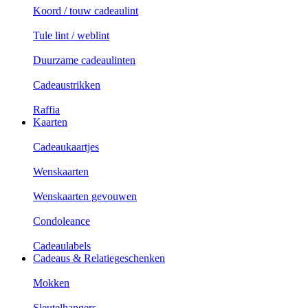
Koord / touw cadeaulint
Tule lint / weblint
Duurzame cadeaulinten
Cadeaustrikken
Raffia
Kaarten
Cadeaukaartjes
Wenskaarten
Wenskaarten gevouwen
Condoleance
Cadeaulabels
Cadeaus & Relatiegeschenken
Mokken
Sleutelhangers