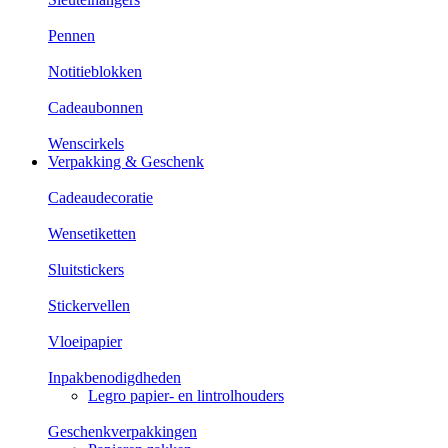
Pennen
Notitieblokken
Cadeaubonnen
Wenscirkels
Verpakking & Geschenk
Cadeaudecoratie
Wensetiketten
Sluitstickers
Stickervellen
Vloeipapier
Inpakbenodigdheden
Legro papier- en lintrolhouders
Geschenkverpakkingen