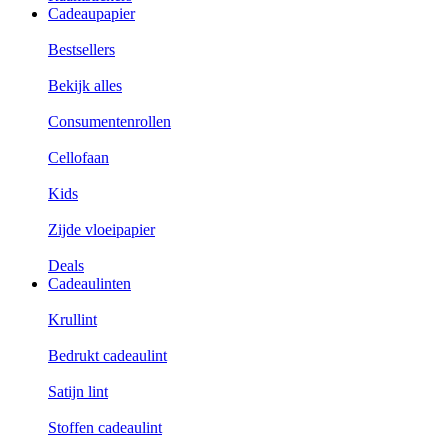
Cadeaupapier
Bestsellers
Bekijk alles
Consumentenrollen
Cellofaan
Kids
Zijde vloeipapier
Deals
Cadeaulinten
Krullint
Bedrukt cadeaulint
Satijn lint
Stoffen cadeaulint