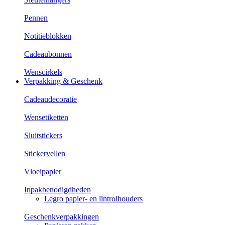
Pennen
Notitieblokken
Cadeaubonnen
Wenscirkels
Verpakking & Geschenk
Cadeaudecoratie
Wensetiketten
Sluitstickers
Stickervellen
Vloeipapier
Inpakbenodigdheden
Legro papier- en lintrolhouders
Geschenkverpakkingen