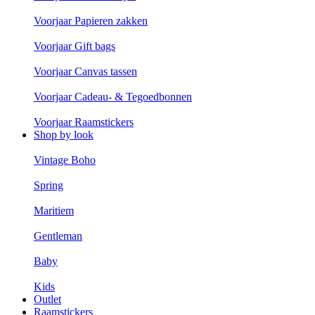
Voorjaar Papieren zakken
Voorjaar Gift bags
Voorjaar Canvas tassen
Voorjaar Cadeau- & Tegoedbonnen
Voorjaar Raamstickers
Shop by look
Vintage Boho
Spring
Maritiem
Gentleman
Baby
Kids
Outlet
Raamstickers