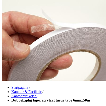
Startpagina
/
Kantoor & Facilitair
/
Kantoorartikelen
/
Dubbelzijdig tape, acrylaat tissue tape 6mmx50m