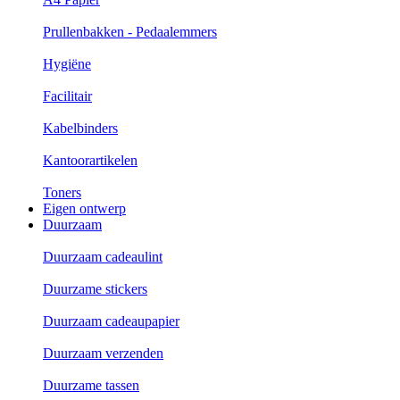
Prullenbakken - Pedaalemmers
Hygiëne
Facilitair
Kabelbinders
Kantoorartikelen
Toners
Eigen ontwerp
Duurzaam
Duurzaam cadeaulint
Duurzame stickers
Duurzaam cadeaupapier
Duurzaam verzenden
Duurzame tassen