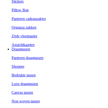
Stickers
Pillow Bag
Papieren cadeauzakjes
Organza zakken
Zijde vloeipapier
Ansichtkaarten
Draagtassen
Papieren draagtassen
Shopper
Bedrukte tassen
Luxe draagtassen
Canvas tassen
Non woven tassen