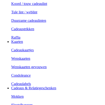
Koord / touw cadeaulint
Tule lint / weblint
Duurzame cadeaulinten
Cadeaustrikken
Raffia
Kaarten
Cadeaukaartjes
Wenskaarten
Wenskaarten gevouwen
Condoleance
Cadeaulabels
Cadeaus & Relatiegeschenken
Mokken
Sleutelhangers