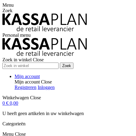
Menu
Zoek
Personal menu
Zoek in winkel
Close
Zoek
Mijn account
Mijn account
Close
Registreren
Inloggen
Winkelwagen
Close
0
€ 0,00
U heeft geen artikelen in uw winkelwagen
Categorieën
Menu
Close