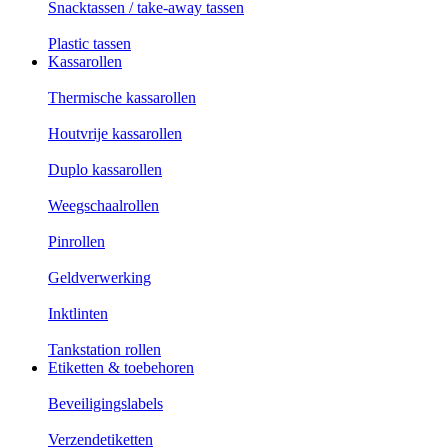
Snacktassen / take-away tassen
Plastic tassen
Kassarollen
Thermische kassarollen
Houtvrije kassarollen
Duplo kassarollen
Weegschaalrollen
Pinrollen
Geldverwerking
Inktlinten
Tankstation rollen
Etiketten & toebehoren
Beveiligingslabels
Verzendetiketten