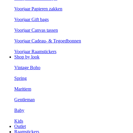
Voorjaar Papieren zakken
Voorjaar Gift bags
Voorjaar Canvas tassen
Voorjaar Cadeau- & Tegoedbonnen
Voorjaar Raamstickers
Shop by look
Vintage Boho
Spring
Maritiem
Gentleman
Baby
Kids
Outlet
Raamstickers