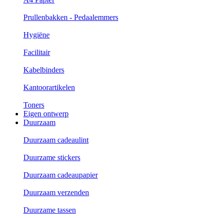
Prullenbakken - Pedaalemmers
Hygiëne
Facilitair
Kabelbinders
Kantoorartikelen
Toners
Eigen ontwerp
Duurzaam
Duurzaam cadeaulint
Duurzame stickers
Duurzaam cadeaupapier
Duurzaam verzenden
Duurzame tassen