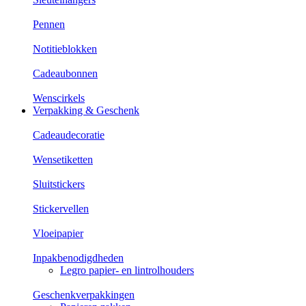
Pennen
Notitieblokken
Cadeaubonnen
Wenscirkels
Verpakking & Geschenk
Cadeaudecoratie
Wensetiketten
Sluitstickers
Stickervellen
Vloeipapier
Inpakbenodigdheden
Legro papier- en lintrolhouders
Geschenkverpakkingen