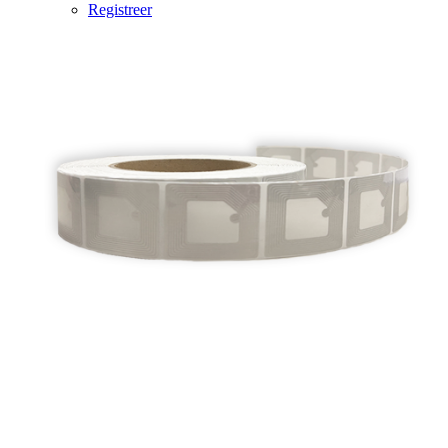
Registreer