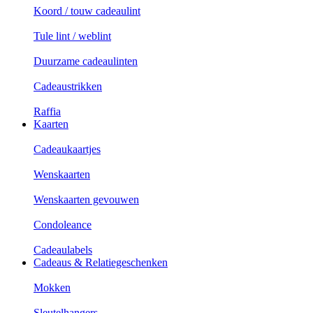
Koord / touw cadeaulint
Tule lint / weblint
Duurzame cadeaulinten
Cadeaustrikken
Raffia
Kaarten
Cadeaukaartjes
Wenskaarten
Wenskaarten gevouwen
Condoleance
Cadeaulabels
Cadeaus & Relatiegeschenken
Mokken
Sleutelhangers