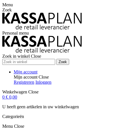
Menu
Zoek
Personal menu
Zoek in winkel
Close
Zoek
Mijn account
Mijn account
Close
Registreren
Inloggen
Winkelwagen
Close
0
€ 0,00
U heeft geen artikelen in uw winkelwagen
Categorieën
Menu
Close