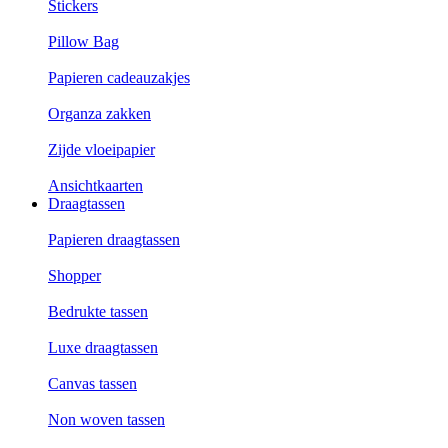
Stickers
Pillow Bag
Papieren cadeauzakjes
Organza zakken
Zijde vloeipapier
Ansichtkaarten
Draagtassen
Papieren draagtassen
Shopper
Bedrukte tassen
Luxe draagtassen
Canvas tassen
Non woven tassen