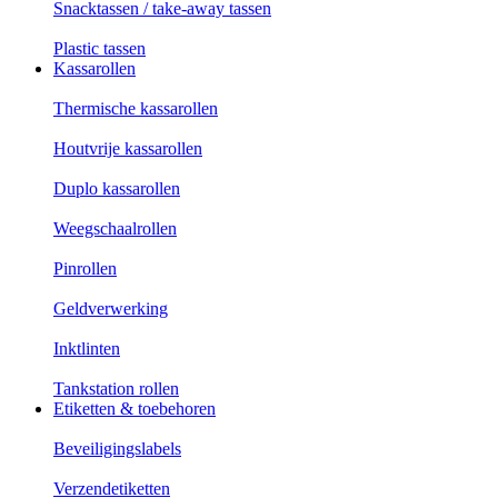
Snacktassen / take-away tassen
Plastic tassen
Kassarollen
Thermische kassarollen
Houtvrije kassarollen
Duplo kassarollen
Weegschaalrollen
Pinrollen
Geldverwerking
Inktlinten
Tankstation rollen
Etiketten & toebehoren
Beveiligingslabels
Verzendetiketten