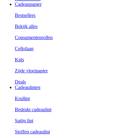
Cadeaupapier
Bestsellers
Bekijk alles
Consumentenrollen
Cellofaan
Kids
Zijde vloeipapier
Deals
Cadeaulinten
Krullint
Bedrukt cadeaulint
Satijn lint
Stoffen cadeaulint