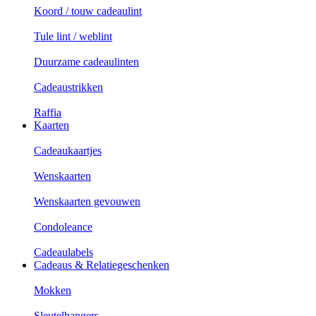
Koord / touw cadeaulint
Tule lint / weblint
Duurzame cadeaulinten
Cadeaustrikken
Raffia
Kaarten
Cadeaukaartjes
Wenskaarten
Wenskaarten gevouwen
Condoleance
Cadeaulabels
Cadeaus & Relatiegeschenken
Mokken
Sleutelhangers