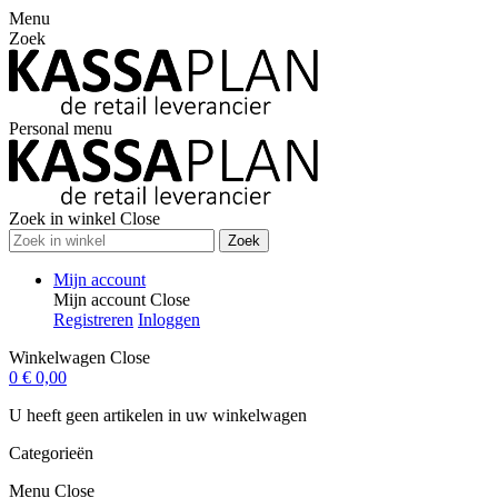
Menu
Zoek
Personal menu
Zoek in winkel
Close
Zoek
Mijn account
Mijn account
Close
Registreren
Inloggen
Winkelwagen
Close
0
€ 0,00
U heeft geen artikelen in uw winkelwagen
Categorieën
Menu
Close