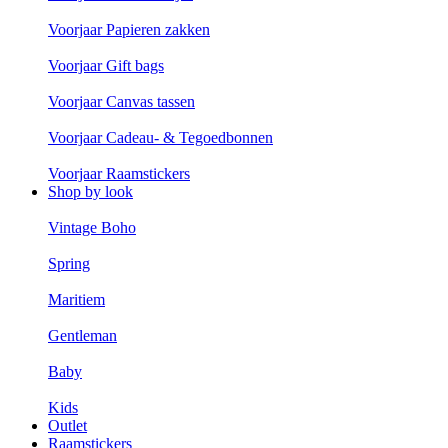
Voorjaar Papieren zakken
Voorjaar Gift bags
Voorjaar Canvas tassen
Voorjaar Cadeau- & Tegoedbonnen
Voorjaar Raamstickers
Shop by look
Vintage Boho
Spring
Maritiem
Gentleman
Baby
Kids
Outlet
Raamstickers