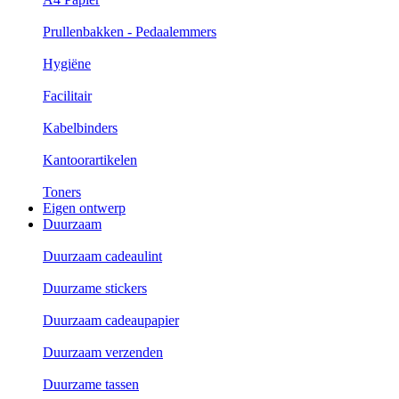
Prullenbakken - Pedaalemmers
Hygiëne
Facilitair
Kabelbinders
Kantoorartikelen
Toners
Eigen ontwerp
Duurzaam
Duurzaam cadeaulint
Duurzame stickers
Duurzaam cadeaupapier
Duurzaam verzenden
Duurzame tassen