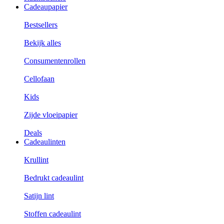
Cadeaupapier
Bestsellers
Bekijk alles
Consumentenrollen
Cellofaan
Kids
Zijde vloeipapier
Deals
Cadeaulinten
Krullint
Bedrukt cadeaulint
Satijn lint
Stoffen cadeaulint