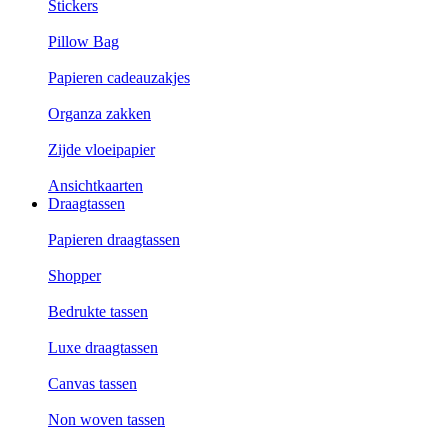
Stickers
Pillow Bag
Papieren cadeauzakjes
Organza zakken
Zijde vloeipapier
Ansichtkaarten
Draagtassen
Papieren draagtassen
Shopper
Bedrukte tassen
Luxe draagtassen
Canvas tassen
Non woven tassen