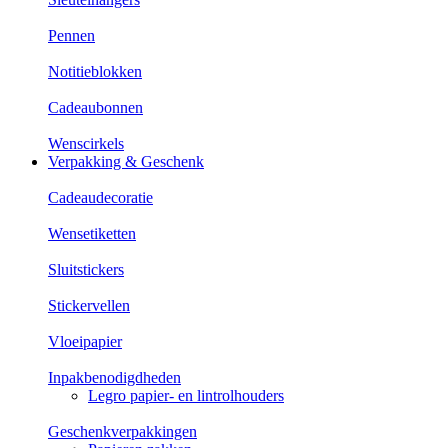
Pennen
Notitieblokken
Cadeaubonnen
Wenscirkels
Verpakking & Geschenk
Cadeaudecoratie
Wensetiketten
Sluitstickers
Stickervellen
Vloeipapier
Inpakbenodigdheden
Legro papier- en lintrolhouders
Geschenkverpakkingen