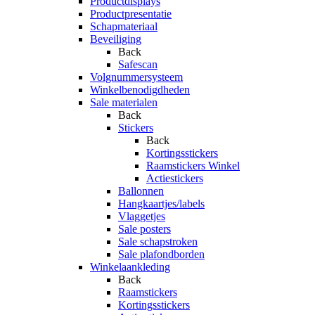
Productdisplays
Productpresentatie
Schapmateriaal
Beveiliging
Back
Safescan
Volgnummersysteem
Winkelbenodigdheden
Sale materialen
Back
Stickers
Back
Kortingsstickers
Raamstickers Winkel
Actiestickers
Ballonnen
Hangkaartjes/labels
Vlaggetjes
Sale posters
Sale schapstroken
Sale plafondborden
Winkelaankleding
Back
Raamstickers
Kortingsstickers