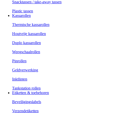
Snacktassen / take-away tassen
Plastic tassen
Kassarollen
Thermische kassarollen
Houtvrije kassarollen
Duplo kassarollen
Weegschaalrollen
Pinrollen
Geldverwerking
Inktlinten
Tankstation rollen
Etiketten & toebehoren
Beveiligingslabels
Verzendetiketten