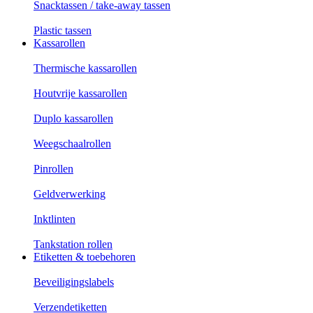
Snacktassen / take-away tassen
Plastic tassen
Kassarollen
Thermische kassarollen
Houtvrije kassarollen
Duplo kassarollen
Weegschaalrollen
Pinrollen
Geldverwerking
Inktlinten
Tankstation rollen
Etiketten & toebehoren
Beveiligingslabels
Verzendetiketten