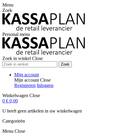
Menu
Zoek
Personal menu
Zoek in winkel
Close
Zoek
Mijn account
Mijn account
Close
Registreren
Inloggen
Winkelwagen
Close
0
€ 0,00
U heeft geen artikelen in uw winkelwagen
Categorieën
Menu
Close