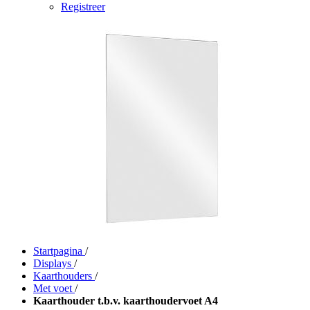
Registreer
Startpagina
/
Displays
/
Kaarthouders
/
Met voet
/
Kaarthouder t.b.v. kaarthoudervoet A4