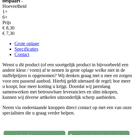
bespaart -
Hoeveelheid
1+
6+
Prijs
€ 8,30
€ 7,30
Grote oplage
Specificaties
Contact
Wenst u dit product (of een soortgelijk product in bijvoorbeeld een
andere kleur / vorm) af te nemen in grote oplage welke niet in de
staffelprijzen is opgenomen? Wij denken graag met u mee en zorgen
voor een passend aanbod. Hierbij geldt uiteraard de regel; hoe meer
u koopt, hoe meer korting u krijgt. Doordat wij jarenlang
samenwerken met betrouwbare leveranciers en slim inkopen,
kunnen wij diverse artikelen uitzonderlijk scherp aanbieden.
Neem via onderstaande knoppen direct contact op met een van onze
specialisten die u graag verder helpen.