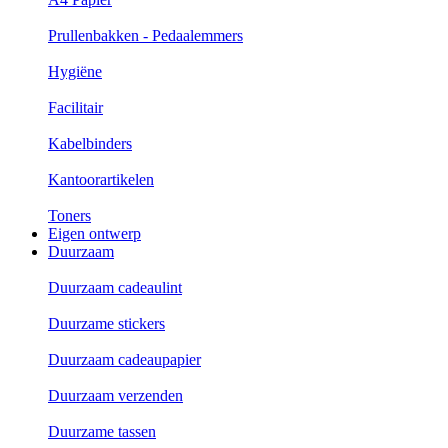
Prullenbakken - Pedaalemmers
Hygiëne
Facilitair
Kabelbinders
Kantoorartikelen
Toners
Eigen ontwerp
Duurzaam
Duurzaam cadeaulint
Duurzame stickers
Duurzaam cadeaupapier
Duurzaam verzenden
Duurzame tassen