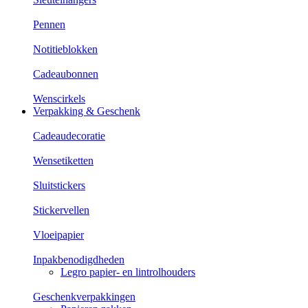
Pennen
Notitieblokken
Cadeaubonnen
Wenscirkels
Verpakking & Geschenk
Cadeaudecoratie
Wensetiketten
Sluitstickers
Stickervellen
Vloeipapier
Inpakbenodigdheden
Legro papier- en lintrolhouders
Geschenkverpakkingen