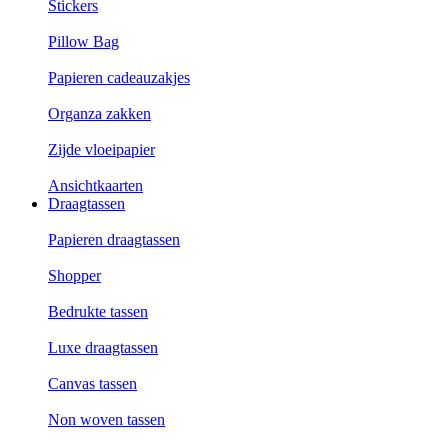
Stickers
Pillow Bag
Papieren cadeauzakjes
Organza zakken
Zijde vloeipapier
Ansichtkaarten
Draagtassen
Papieren draagtassen
Shopper
Bedrukte tassen
Luxe draagtassen
Canvas tassen
Non woven tassen