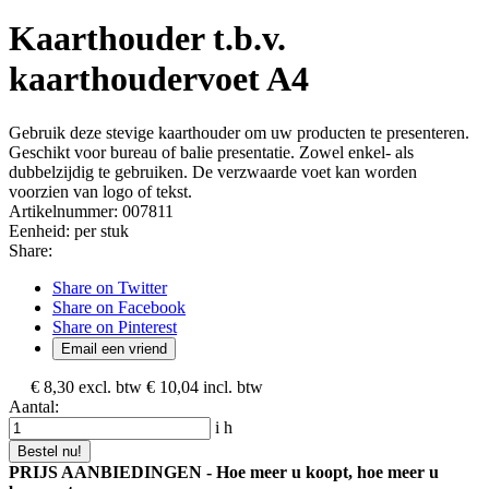
Kaarthouder t.b.v.
kaarthoudervoet A4
Gebruik deze stevige kaarthouder om uw producten te presenteren.
Geschikt voor bureau of balie presentatie. Zowel enkel- als
dubbelzijdig te gebruiken. De verzwaarde voet kan worden
voorzien van logo of tekst.
Artikelnummer:
007811
Eenheid:
per stuk
Share:
Share on Twitter
Share on Facebook
Share on Pinterest
Email een vriend
€ 8,30
excl. btw
€ 10,04
incl. btw
Aantal:
i
h
Bestel nu!
PRIJS AANBIEDINGEN - Hoe meer u koopt, hoe meer u