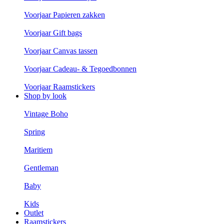
Voorjaar Papieren zakken
Voorjaar Gift bags
Voorjaar Canvas tassen
Voorjaar Cadeau- & Tegoedbonnen
Voorjaar Raamstickers
Shop by look
Vintage Boho
Spring
Maritiem
Gentleman
Baby
Kids
Outlet
Raamstickers