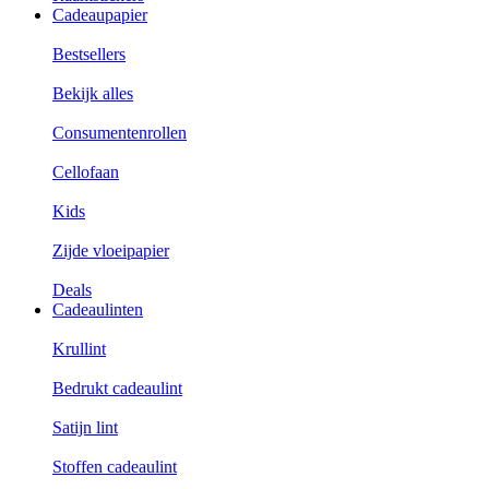
Cadeaupapier
Bestsellers
Bekijk alles
Consumentenrollen
Cellofaan
Kids
Zijde vloeipapier
Deals
Cadeaulinten
Krullint
Bedrukt cadeaulint
Satijn lint
Stoffen cadeaulint