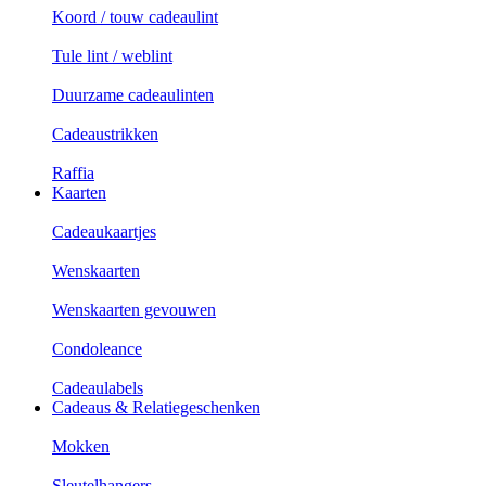
Koord / touw cadeaulint
Tule lint / weblint
Duurzame cadeaulinten
Cadeaustrikken
Raffia
Kaarten
Cadeaukaartjes
Wenskaarten
Wenskaarten gevouwen
Condoleance
Cadeaulabels
Cadeaus & Relatiegeschenken
Mokken
Sleutelhangers