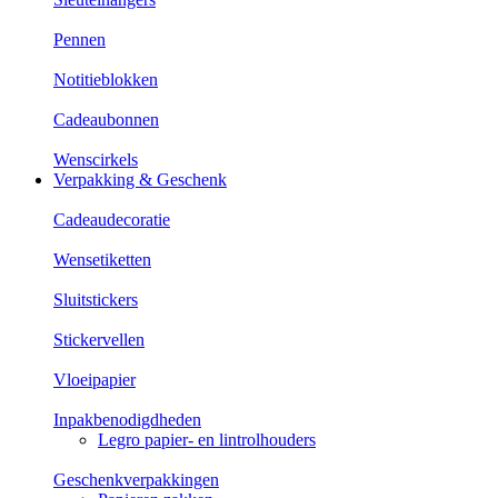
Pennen
Notitieblokken
Cadeaubonnen
Wenscirkels
Verpakking & Geschenk
Cadeaudecoratie
Wensetiketten
Sluitstickers
Stickervellen
Vloeipapier
Inpakbenodigdheden
Legro papier- en lintrolhouders
Geschenkverpakkingen