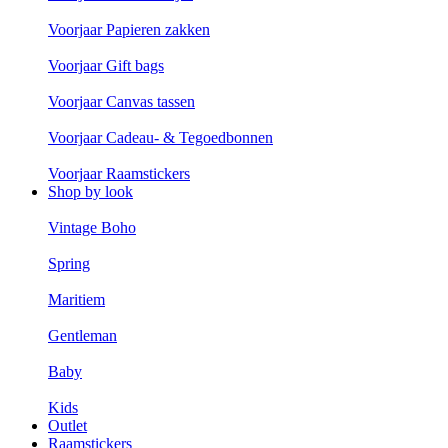
Voorjaar Papieren zakken
Voorjaar Gift bags
Voorjaar Canvas tassen
Voorjaar Cadeau- & Tegoedbonnen
Voorjaar Raamstickers
Shop by look
Vintage Boho
Spring
Maritiem
Gentleman
Baby
Kids
Outlet
Raamstickers