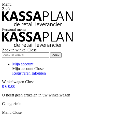
Menu
Zoek
Personal menu
Zoek in winkel
Close
Zoek
Mijn account
Mijn account
Close
Registreren
Inloggen
Winkelwagen
Close
0
€ 0,00
U heeft geen artikelen in uw winkelwagen
Categorieën
Menu
Close