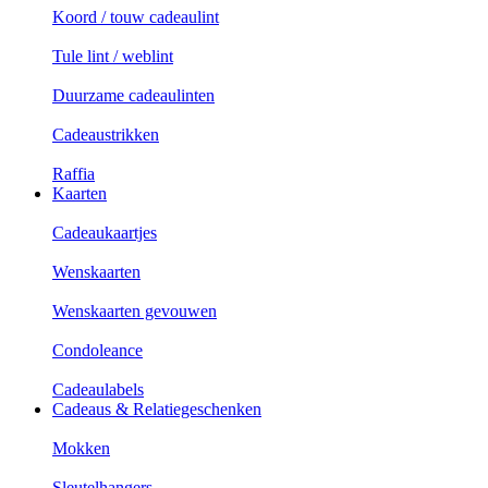
Koord / touw cadeaulint
Tule lint / weblint
Duurzame cadeaulinten
Cadeaustrikken
Raffia
Kaarten
Cadeaukaartjes
Wenskaarten
Wenskaarten gevouwen
Condoleance
Cadeaulabels
Cadeaus & Relatiegeschenken
Mokken
Sleutelhangers