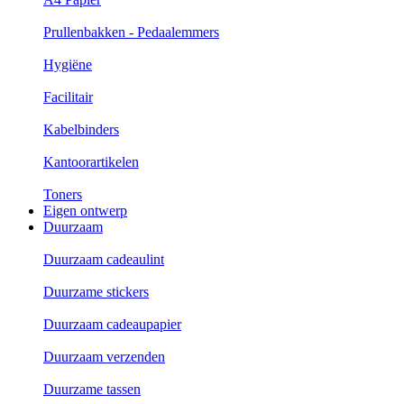
Prullenbakken - Pedaalemmers
Hygiëne
Facilitair
Kabelbinders
Kantoorartikelen
Toners
Eigen ontwerp
Duurzaam
Duurzaam cadeaulint
Duurzame stickers
Duurzaam cadeaupapier
Duurzaam verzenden
Duurzame tassen