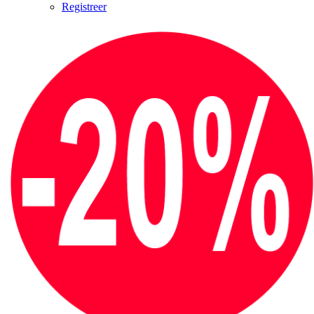
Registreer