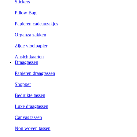
Stickers
Pillow Bag
Papieren cadeauzakjes
Organza zakken
Zijde vloeipapier
Ansichtkaarten
Draagtassen
Papieren draagtassen
Shopper
Bedrukte tassen
Luxe draagtassen
Canvas tassen
Non woven tassen