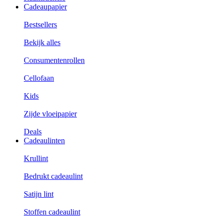
Cadeaupapier
Bestsellers
Bekijk alles
Consumentenrollen
Cellofaan
Kids
Zijde vloeipapier
Deals
Cadeaulinten
Krullint
Bedrukt cadeaulint
Satijn lint
Stoffen cadeaulint