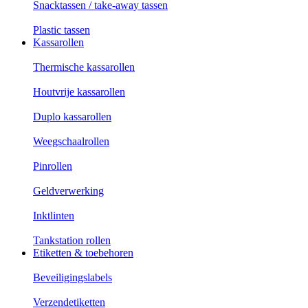
Snacktassen / take-away tassen
Plastic tassen
Kassarollen
Thermische kassarollen
Houtvrije kassarollen
Duplo kassarollen
Weegschaalrollen
Pinrollen
Geldverwerking
Inktlinten
Tankstation rollen
Etiketten & toebehoren
Beveiligingslabels
Verzendetiketten