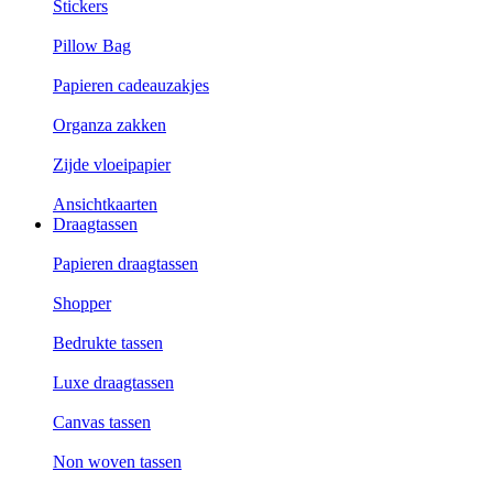
Stickers
Pillow Bag
Papieren cadeauzakjes
Organza zakken
Zijde vloeipapier
Ansichtkaarten
Draagtassen
Papieren draagtassen
Shopper
Bedrukte tassen
Luxe draagtassen
Canvas tassen
Non woven tassen