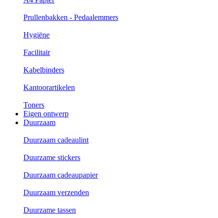
Prullenbakken - Pedaalemmers
Hygiëne
Facilitair
Kabelbinders
Kantoorartikelen
Toners
Eigen ontwerp
Duurzaam
Duurzaam cadeaulint
Duurzame stickers
Duurzaam cadeaupapier
Duurzaam verzenden
Duurzame tassen