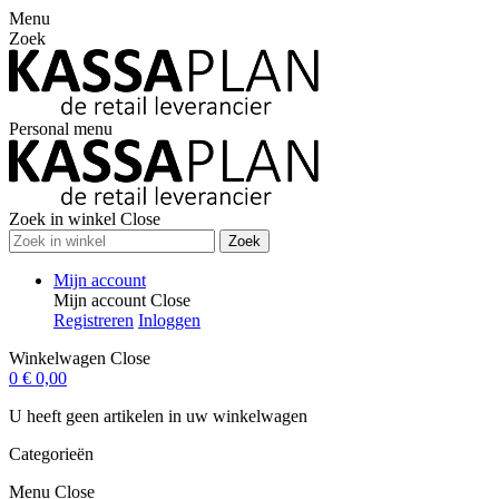
Menu
Zoek
Personal menu
Zoek in winkel
Close
Zoek
Mijn account
Mijn account
Close
Registreren
Inloggen
Winkelwagen
Close
0
€ 0,00
U heeft geen artikelen in uw winkelwagen
Categorieën
Menu
Close