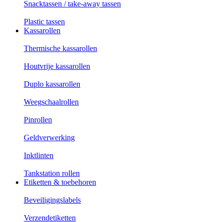
Snacktassen / take-away tassen
Plastic tassen
Kassarollen
Thermische kassarollen
Houtvrije kassarollen
Duplo kassarollen
Weegschaalrollen
Pinrollen
Geldverwerking
Inktlinten
Tankstation rollen
Etiketten & toebehoren
Beveiligingslabels
Verzendetiketten