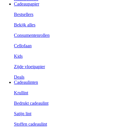
Cadeaupapier
Bestsellers
Bekijk alles
Consumentenrollen
Cellofaan
Kids
Zijde vloeipapier
Deals
Cadeaulinten
Krullint
Bedrukt cadeaulint
Satijn lint
Stoffen cadeaulint