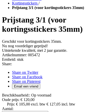
Kortingsstickers
/
Prijstang 3/1 (voor kortingsstickers 35mm)
Prijstang 3/1 (voor
kortingsstickers 35mm)
Geschikt voor kortingsstickers 35mm.
Nu nog voordeliger geprijsd!
Uitstekende kwaliteit, met 2 jaar garantie.
Artikelnummer:
005472
Eenheid:
stuk
Share:
Share on Twitter
Share on Facebook
Share on Pinterest
Email een vriend
Beschikbaarheid::
Op voorraad
Oude prijs:
€ 120,00
Prijs:
€ 105,00
excl. btw
€ 127,05
incl. btw
Aantal: