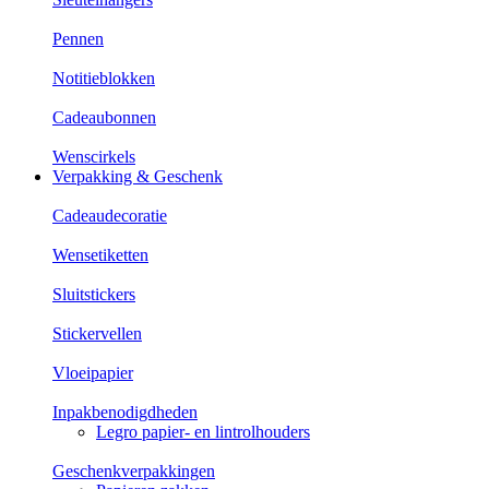
Pennen
Notitieblokken
Cadeaubonnen
Wenscirkels
Verpakking & Geschenk
Cadeaudecoratie
Wensetiketten
Sluitstickers
Stickervellen
Vloeipapier
Inpakbenodigdheden
Legro papier- en lintrolhouders
Geschenkverpakkingen