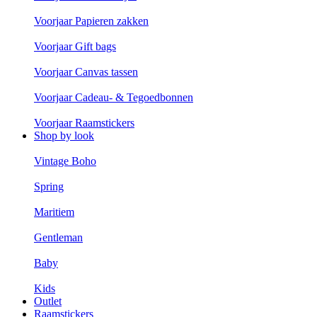
Voorjaar Papieren zakken
Voorjaar Gift bags
Voorjaar Canvas tassen
Voorjaar Cadeau- & Tegoedbonnen
Voorjaar Raamstickers
Shop by look
Vintage Boho
Spring
Maritiem
Gentleman
Baby
Kids
Outlet
Raamstickers