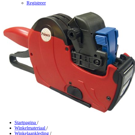
Registreer
Startpagina
/
Winkelmateriaal
/
Winkelaankleding
/