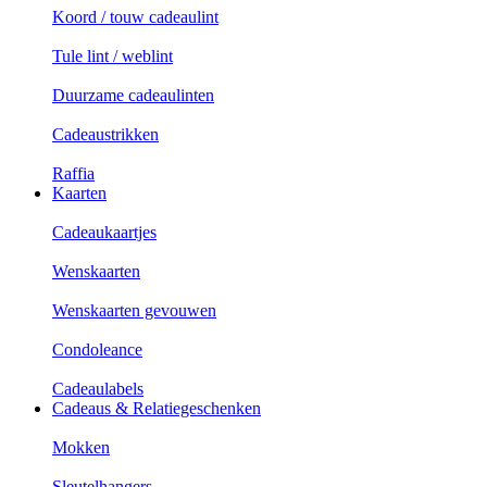
Koord / touw cadeaulint
Tule lint / weblint
Duurzame cadeaulinten
Cadeaustrikken
Raffia
Kaarten
Cadeaukaartjes
Wenskaarten
Wenskaarten gevouwen
Condoleance
Cadeaulabels
Cadeaus & Relatiegeschenken
Mokken
Sleutelhangers