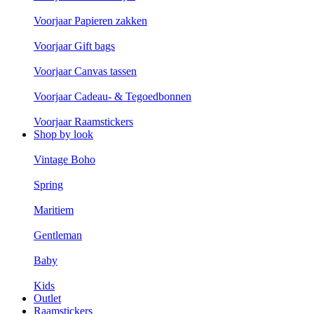
Voorjaar Papieren zakken
Voorjaar Gift bags
Voorjaar Canvas tassen
Voorjaar Cadeau- & Tegoedbonnen
Voorjaar Raamstickers
Shop by look
Vintage Boho
Spring
Maritiem
Gentleman
Baby
Kids
Outlet
Raamstickers