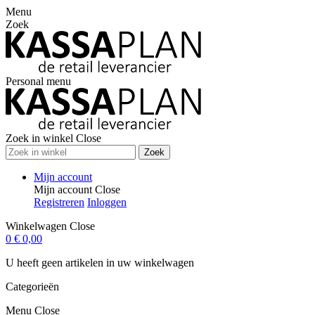
Menu
Zoek
Personal menu
Zoek in winkel
Close
Zoek
Mijn account
Mijn account
Close
Registreren
Inloggen
Winkelwagen
Close
0
€ 0,00
U heeft geen artikelen in uw winkelwagen
Categorieën
Menu
Close