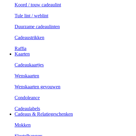
Koord / touw cadeaulint
Tule lint / weblint
Duurzame cadeaulinten
Cadeaustrikken
Raffia
Kaarten
Cadeaukaartjes
Wenskaarten
Wenskaarten gevouwen
Condoleance
Cadeaulabels
Cadeaus & Relatiegeschenken
Mokken
Sleutelhangers