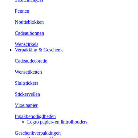
Pennen
Notitieblokken
Cadeaubonnen
Wenscirkels
Verpakking & Geschenk
Cadeaudecoratie
Wensetiketten
Sluitstickers
Stickervellen
Vloeipapier
Inpakbenodigdheden
Legro papier- en lintrolhouders
Geschenkverpakkingen