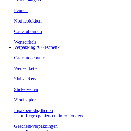
Pennen
Notitieblokken
Cadeaubonnen
Wenscirkels
Verpakking & Geschenk
Cadeaudecoratie
Wensetiketten
Sluitstickers
Stickervellen
Vloeipapier
Inpakbenodigdheden
Legro papier- en lintrolhouders
Geschenkverpakkingen