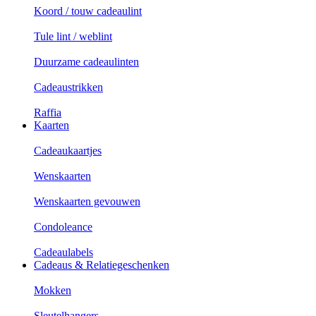
Koord / touw cadeaulint
Tule lint / weblint
Duurzame cadeaulinten
Cadeaustrikken
Raffia
Kaarten
Cadeaukaartjes
Wenskaarten
Wenskaarten gevouwen
Condoleance
Cadeaulabels
Cadeaus & Relatiegeschenken
Mokken
Sleutelhangers