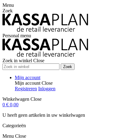
Menu
Zoek
Personal menu
Zoek in winkel
Close
Zoek
Mijn account
Mijn account
Close
Registreren
Inloggen
Winkelwagen
Close
0
€ 0,00
U heeft geen artikelen in uw winkelwagen
Categorieën
Menu
Close