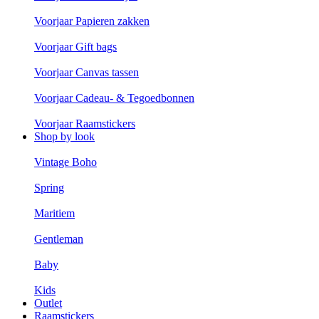
Voorjaar Papieren zakken
Voorjaar Gift bags
Voorjaar Canvas tassen
Voorjaar Cadeau- & Tegoedbonnen
Voorjaar Raamstickers
Shop by look
Vintage Boho
Spring
Maritiem
Gentleman
Baby
Kids
Outlet
Raamstickers