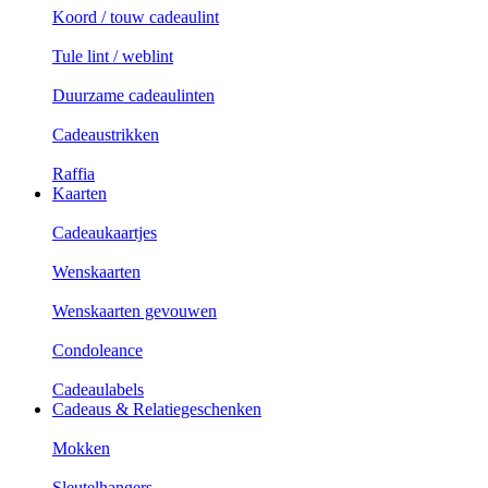
Koord / touw cadeaulint
Tule lint / weblint
Duurzame cadeaulinten
Cadeaustrikken
Raffia
Kaarten
Cadeaukaartjes
Wenskaarten
Wenskaarten gevouwen
Condoleance
Cadeaulabels
Cadeaus & Relatiegeschenken
Mokken
Sleutelhangers