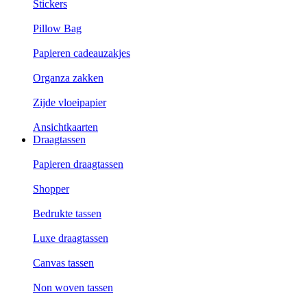
Stickers
Pillow Bag
Papieren cadeauzakjes
Organza zakken
Zijde vloeipapier
Ansichtkaarten
Draagtassen
Papieren draagtassen
Shopper
Bedrukte tassen
Luxe draagtassen
Canvas tassen
Non woven tassen