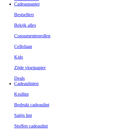
Cadeaupapier
Bestsellers
Bekijk alles
Consumentenrollen
Cellofaan
Kids
Zijde vloeipapier
Deals
Cadeaulinten
Krullint
Bedrukt cadeaulint
Satijn lint
Stoffen cadeaulint