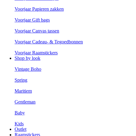
Voorjaar Papieren zakken
Voorjaar Gift bags
Voorjaar Canvas tassen
Voorjaar Cadeau- & Tegoedbonnen
Voorjaar Raamstickers
Shop by look
Vintage Boho
Spring
Maritiem
Gentleman
Baby
Kids
Outlet
Raamstickers