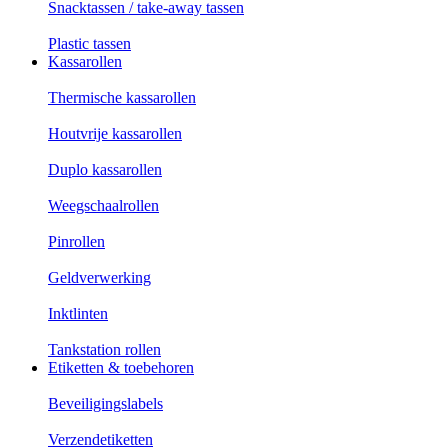
Snacktassen / take-away tassen
Plastic tassen
Kassarollen
Thermische kassarollen
Houtvrije kassarollen
Duplo kassarollen
Weegschaalrollen
Pinrollen
Geldverwerking
Inktlinten
Tankstation rollen
Etiketten & toebehoren
Beveiligingslabels
Verzendetiketten