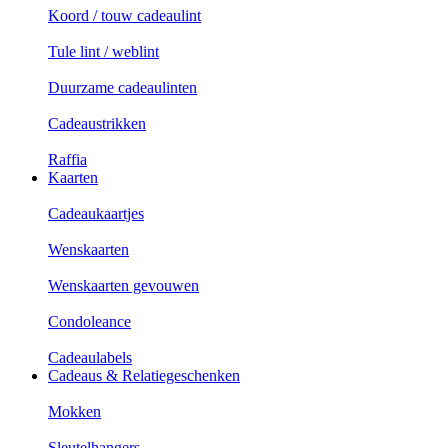
Koord / touw cadeaulint
Tule lint / weblint
Duurzame cadeaulinten
Cadeaustrikken
Raffia
Kaarten
Cadeaukaartjes
Wenskaarten
Wenskaarten gevouwen
Condoleance
Cadeaulabels
Cadeaus & Relatiegeschenken
Mokken
Sleutelhangers