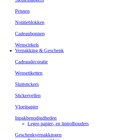
Pennen
Notitieblokken
Cadeaubonnen
Wenscirkels
Verpakking & Geschenk
Cadeaudecoratie
Wensetiketten
Sluitstickers
Stickervellen
Vloeipapier
Inpakbenodigdheden
Legro papier- en lintrolhouders
Geschenkverpakkingen