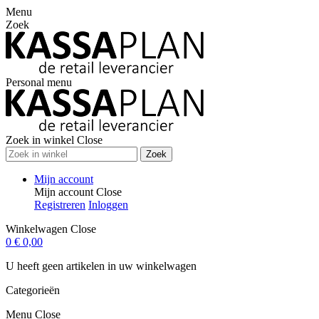
Menu
Zoek
Personal menu
Zoek in winkel
Close
Zoek
Mijn account
Mijn account
Close
Registreren
Inloggen
Winkelwagen
Close
0
€ 0,00
U heeft geen artikelen in uw winkelwagen
Categorieën
Menu
Close