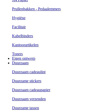
Prullenbakken - Pedaalemmers
Hygiëne
Facilitair
Kabelbinders
Kantoorartikelen
Toners
Eigen ontwerp
Duurzaam
Duurzaam cadeaulint
Duurzame stickers
Duurzaam cadeaupapier
Duurzaam verzenden
Duurzame tassen