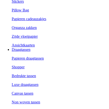
Stickers
Pillow Bag
Papieren cadeauzakjes
Organza zakken
Zijde vloeipapier
Ansichtkaarten
Draagtassen
Papieren draagtassen
Shopper
Bedrukte tassen
Luxe draagtassen
Canvas tassen
Non woven tassen