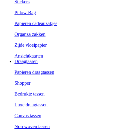
Stickers
Pillow Bag
Papieren cadeauzakjes
Organza zakken
Zijde vloeipapier
Ansichtkaarten
Draagtassen
Papieren draagtassen
Shopper
Bedrukte tassen
Luxe draagtassen
Canvas tassen
Non woven tassen