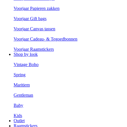
Voorjaar Papieren zakken
Voorjaar Gift bags
Voorjaar Canvas tassen
Voorjaar Cadeau- & Tegoedbonnen
Voorjaar Raamstickers
Shop by look
Vintage Boho
Spring
Maritiem
Gentleman
Baby
Kids
Outlet
Raamstickers