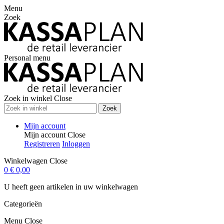
Menu
Zoek
Personal menu
Zoek in winkel
Close
Zoek
Mijn account
Mijn account
Close
Registreren
Inloggen
Winkelwagen
Close
0
€ 0,00
U heeft geen artikelen in uw winkelwagen
Categorieën
Menu
Close