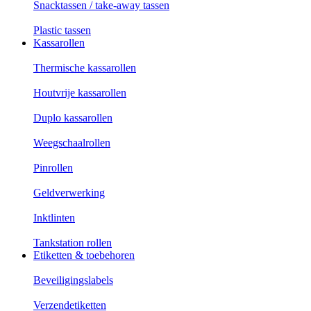
Snacktassen / take-away tassen
Plastic tassen
Kassarollen
Thermische kassarollen
Houtvrije kassarollen
Duplo kassarollen
Weegschaalrollen
Pinrollen
Geldverwerking
Inktlinten
Tankstation rollen
Etiketten & toebehoren
Beveiligingslabels
Verzendetiketten