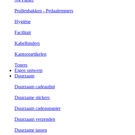
Prullenbakken - Pedaalemmers
Hygiëne
Facilitair
Kabelbinders
Kantoorartikelen
Toners
Eigen ontwerp
Duurzaam
Duurzaam cadeaulint
Duurzame stickers
Duurzaam cadeaupapier
Duurzaam verzenden
Duurzame tassen