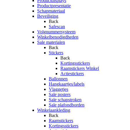
Productdisplays
Productpresentatie
Schapmateriaal
Beveiliging
Back
Safescan
Volgnummersysteem
Winkelbenodigdheden
Sale materialen
Back
Stickers
Back
Kortingsstickers
Raamstickers Winkel
Actiestickers
Ballonnen
Hangkaartjes/labels
Vlaggetjes
Sale posters
Sale schapstroken
Sale plafondborden
Winkelaankleding
Back
Raamstickers
Kortingsstickers