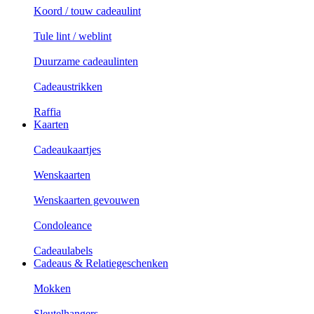
Koord / touw cadeaulint
Tule lint / weblint
Duurzame cadeaulinten
Cadeaustrikken
Raffia
Kaarten
Cadeaukaartjes
Wenskaarten
Wenskaarten gevouwen
Condoleance
Cadeaulabels
Cadeaus & Relatiegeschenken
Mokken
Sleutelhangers