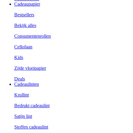
Cadeaupapier
Bestsellers
Bekijk alles
Consumentenrollen
Cellofaan
Kids
Zijde vloeipapier
Deals
Cadeaulinten
Krullint
Bedrukt cadeaulint
Satijn lint
Stoffen cadeaulint