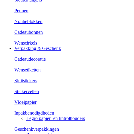
Pennen
Notitieblokken
Cadeaubonnen
Wenscirkels
Verpakking & Geschenk
Cadeaudecoratie
Wensetiketten
Sluitstickers
Stickervellen
Vloeipapier
Inpakbenodigdheden
Legro papier- en lintrolhouders
Geschenkverpakkingen