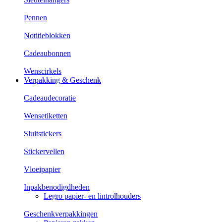
Pennen
Notitieblokken
Cadeaubonnen
Wenscirkels
Verpakking & Geschenk
Cadeaudecoratie
Wensetiketten
Sluitstickers
Stickervellen
Vloeipapier
Inpakbenodigdheden
Legro papier- en lintrolhouders
Geschenkverpakkingen