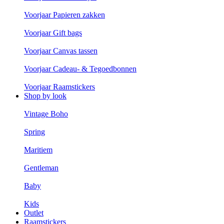
Voorjaar Papieren zakken
Voorjaar Gift bags
Voorjaar Canvas tassen
Voorjaar Cadeau- & Tegoedbonnen
Voorjaar Raamstickers
Shop by look
Vintage Boho
Spring
Maritiem
Gentleman
Baby
Kids
Outlet
Raamstickers