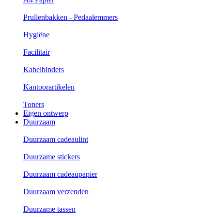
Prullenbakken - Pedaalemmers
Hygiëne
Facilitair
Kabelbinders
Kantoorartikelen
Toners
Eigen ontwerp
Duurzaam
Duurzaam cadeaulint
Duurzame stickers
Duurzaam cadeaupapier
Duurzaam verzenden
Duurzame tassen