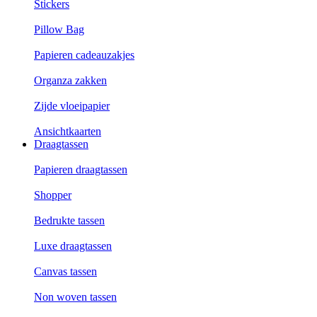
Stickers
Pillow Bag
Papieren cadeauzakjes
Organza zakken
Zijde vloeipapier
Ansichtkaarten
Draagtassen
Papieren draagtassen
Shopper
Bedrukte tassen
Luxe draagtassen
Canvas tassen
Non woven tassen