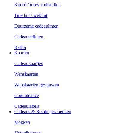
Koord / touw cadeaulint
Tule lint / weblint
Duurzame cadeaulinten
Cadeaustrikken
Raffia
Kaarten
Cadeaukaartjes
Wenskaarten
Wenskaarten gevouwen
Condoleance
Cadeaulabels
Cadeaus & Relatiegeschenken
Mokken
Sleutelhangers