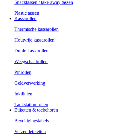
Snacktassen / take-away tassen
Plastic tassen
Kassarollen
Thermische kassarollen
Houtvrije kassarollen
Duplo kassarollen
Weegschaalrollen
Pinrollen
Geldverwerking
Inktlinten
Tankstation rollen
Etiketten & toebehoren
Beveiligingslabels
Verzendetiketten