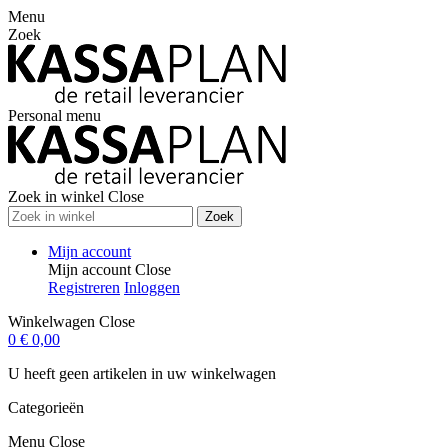
Menu
Zoek
Personal menu
Zoek in winkel
Close
Zoek
Mijn account
Mijn account
Close
Registreren
Inloggen
Winkelwagen
Close
0
€ 0,00
U heeft geen artikelen in uw winkelwagen
Categorieën
Menu
Close