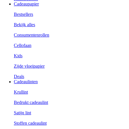
Cadeaupapier
Bestsellers
Bekijk alles
Consumentenrollen
Cellofaan
Kids
Zijde vloeipapier
Deals
Cadeaulinten
Krullint
Bedrukt cadeaulint
Satijn lint
Stoffen cadeaulint