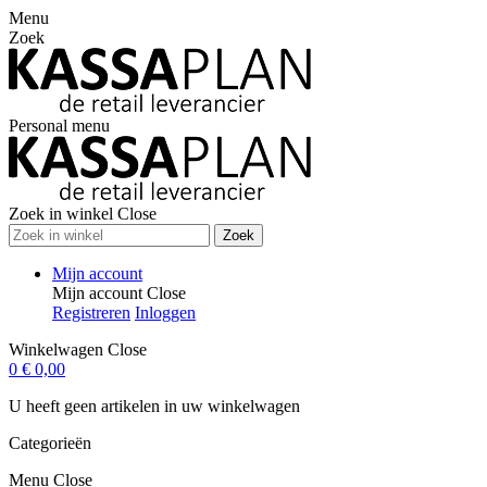
Menu
Zoek
Personal menu
Zoek in winkel
Close
Zoek
Mijn account
Mijn account
Close
Registreren
Inloggen
Winkelwagen
Close
0
€ 0,00
U heeft geen artikelen in uw winkelwagen
Categorieën
Menu
Close