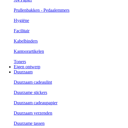
Prullenbakken - Pedaalemmers
Hygiëne
Facilitair
Kabelbinders
Kantoorartikelen
Toners
Eigen ontwerp
Duurzaam
Duurzaam cadeaulint
Duurzame stickers
Duurzaam cadeaupapier
Duurzaam verzenden
Duurzame tassen