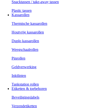
Snacktassen / take-away tassen
Plastic tassen
Kassarollen
Thermische kassarollen
Houtvrije kassarollen
Duplo kassarollen
Weegschaalrollen
Pinrollen
Geldverwerking
Inktlinten
Tankstation rollen
Etiketten & toebehoren
Beveiligingslabels
Verzendetiketten