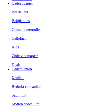
Cadeaupapier
Bestsellers
Bekijk alles
Consumentenrollen
Cellofaan
Kids
Zijde vloeipapier
Deals
Cadeaulinten
Krullint
Bedrukt cadeaulint
Satijn lint
Stoffen cadeaulint