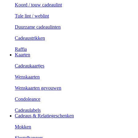
Koord / touw cadeaulint
Tule lint / weblint
Duurzame cadeaulinten
Cadeaustrikken
Raffia
Kaarten
Cadeaukaartjes
Wenskaarten
Wenskaarten gevouwen
Condoleance
Cadeaulabels
Cadeaus & Relatiegeschenken
Mokken
Sleutelhangers