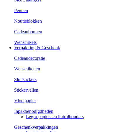
Pennen
Notitieblokken
Cadeaubonnen
Wenscirkels
Verpakking & Geschenk
Cadeaudecoratie
Wensetiketten
Sluitstickers
Stickervellen
Vloeipapier
Inpakbenodigdheden
Legro papier- en lintrolhouders
Geschenkverpakkingen