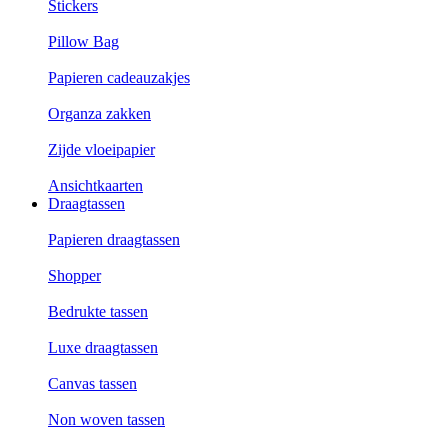
Stickers
Pillow Bag
Papieren cadeauzakjes
Organza zakken
Zijde vloeipapier
Ansichtkaarten
Draagtassen
Papieren draagtassen
Shopper
Bedrukte tassen
Luxe draagtassen
Canvas tassen
Non woven tassen