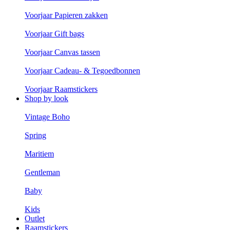
Voorjaar Papieren zakken
Voorjaar Gift bags
Voorjaar Canvas tassen
Voorjaar Cadeau- & Tegoedbonnen
Voorjaar Raamstickers
Shop by look
Vintage Boho
Spring
Maritiem
Gentleman
Baby
Kids
Outlet
Raamstickers