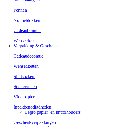
Pennen
Notitieblokken
Cadeaubonnen
Wenscirkels
Verpakking & Geschenk
Cadeaudecoratie
Wensetiketten
Sluitstickers
Stickervellen
Vloeipapier
Inpakbenodigdheden
Legro papier- en lintrolhouders
Geschenkverpakkingen