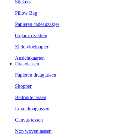
Stickers
Pillow Bag
Papieren cadeauzakjes
Organza zakken
Zijde vloeipapier
Ansichtkaarten
Draagtassen
Papieren draagtassen
Shopper
Bedrukte tassen
Luxe draagtassen
Canvas tassen
Non woven tassen