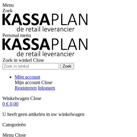
Menu
Zoek
Personal menu
Zoek in winkel
Close
Zoek
Mijn account
Mijn account
Close
Registreren
Inloggen
Winkelwagen
Close
0
€ 0,00
U heeft geen artikelen in uw winkelwagen
Categorieën
Menu
Close