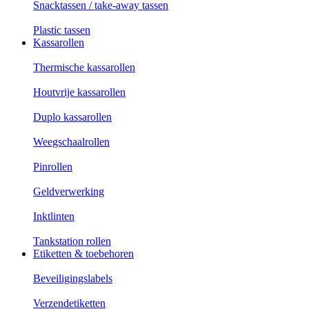
Snacktassen / take-away tassen
Plastic tassen
Kassarollen
Thermische kassarollen
Houtvrije kassarollen
Duplo kassarollen
Weegschaalrollen
Pinrollen
Geldverwerking
Inktlinten
Tankstation rollen
Etiketten & toebehoren
Beveiligingslabels
Verzendetiketten