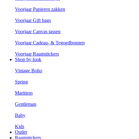
Voorjaar Papieren zakken
Voorjaar Gift bags
Voorjaar Canvas tassen
Voorjaar Cadeau- & Tegoedbonnen
Voorjaar Raamstickers
Shop by look
Vintage Boho
Spring
Maritiem
Gentleman
Baby
Kids
Outlet
Raamstickers