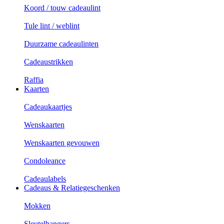
Koord / touw cadeaulint
Tule lint / weblint
Duurzame cadeaulinten
Cadeaustrikken
Raffia
Kaarten
Cadeaukaartjes
Wenskaarten
Wenskaarten gevouwen
Condoleance
Cadeaulabels
Cadeaus & Relatiegeschenken
Mokken
Sleutelhangers