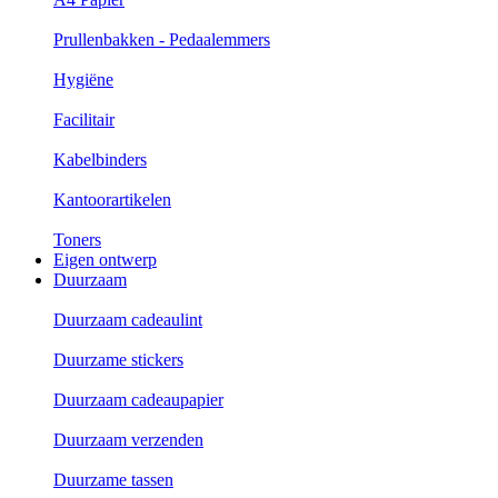
Prullenbakken - Pedaalemmers
Hygiëne
Facilitair
Kabelbinders
Kantoorartikelen
Toners
Eigen ontwerp
Duurzaam
Duurzaam cadeaulint
Duurzame stickers
Duurzaam cadeaupapier
Duurzaam verzenden
Duurzame tassen