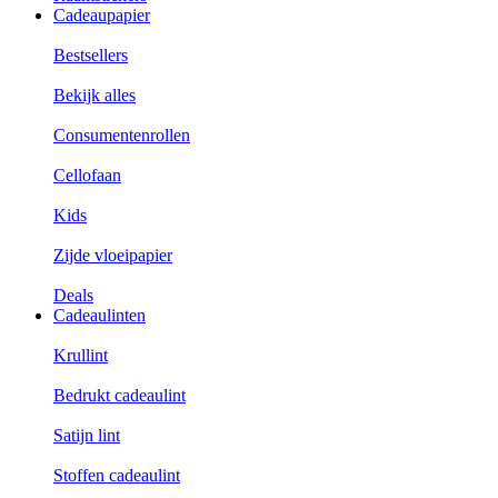
Cadeaupapier
Bestsellers
Bekijk alles
Consumentenrollen
Cellofaan
Kids
Zijde vloeipapier
Deals
Cadeaulinten
Krullint
Bedrukt cadeaulint
Satijn lint
Stoffen cadeaulint