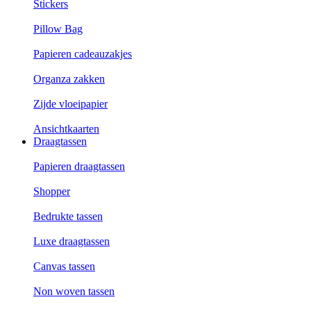
Stickers
Pillow Bag
Papieren cadeauzakjes
Organza zakken
Zijde vloeipapier
Ansichtkaarten
Draagtassen
Papieren draagtassen
Shopper
Bedrukte tassen
Luxe draagtassen
Canvas tassen
Non woven tassen