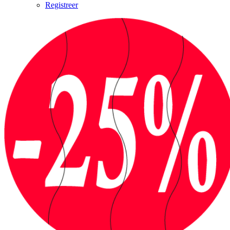
Registreer