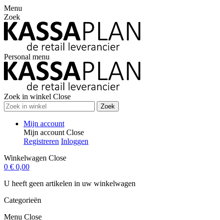
Menu
Zoek
Personal menu
Zoek in winkel
Close
Zoek
Mijn account
Mijn account
Close
Registreren
Inloggen
Winkelwagen
Close
0
€ 0,00
U heeft geen artikelen in uw winkelwagen
Categorieën
Menu
Close