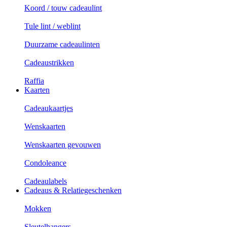
Koord / touw cadeaulint
Tule lint / weblint
Duurzame cadeaulinten
Cadeaustrikken
Raffia
Kaarten
Cadeaukaartjes
Wenskaarten
Wenskaarten gevouwen
Condoleance
Cadeaulabels
Cadeaus & Relatiegeschenken
Mokken
Sleutelhangers