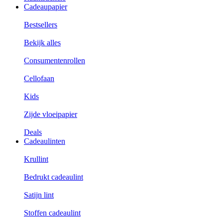
Cadeaupapier
Bestsellers
Bekijk alles
Consumentenrollen
Cellofaan
Kids
Zijde vloeipapier
Deals
Cadeaulinten
Krullint
Bedrukt cadeaulint
Satijn lint
Stoffen cadeaulint