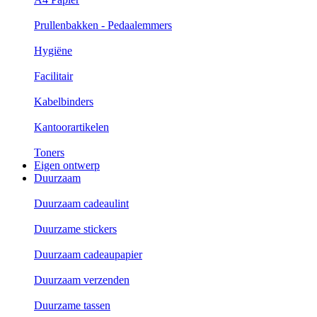
Prullenbakken - Pedaalemmers
Hygiëne
Facilitair
Kabelbinders
Kantoorartikelen
Toners
Eigen ontwerp
Duurzaam
Duurzaam cadeaulint
Duurzame stickers
Duurzaam cadeaupapier
Duurzaam verzenden
Duurzame tassen