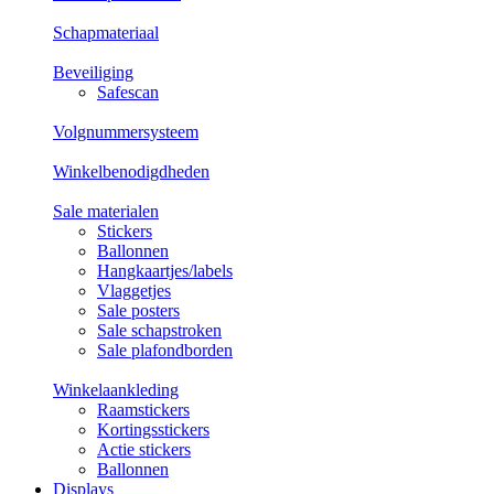
Schapmateriaal
Beveiliging
Safescan
Volgnummersysteem
Winkelbenodigdheden
Sale materialen
Stickers
Ballonnen
Hangkaartjes/labels
Vlaggetjes
Sale posters
Sale schapstroken
Sale plafondborden
Winkelaankleding
Raamstickers
Kortingsstickers
Actie stickers
Ballonnen
Displays