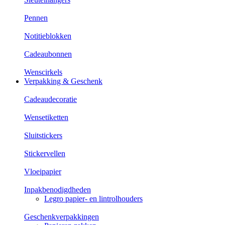
Pennen
Notitieblokken
Cadeaubonnen
Wenscirkels
Verpakking & Geschenk
Cadeaudecoratie
Wensetiketten
Sluitstickers
Stickervellen
Vloeipapier
Inpakbenodigdheden
Legro papier- en lintrolhouders
Geschenkverpakkingen