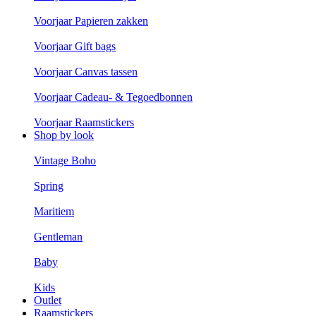
Voorjaar Papieren zakken
Voorjaar Gift bags
Voorjaar Canvas tassen
Voorjaar Cadeau- & Tegoedbonnen
Voorjaar Raamstickers
Shop by look
Vintage Boho
Spring
Maritiem
Gentleman
Baby
Kids
Outlet
Raamstickers