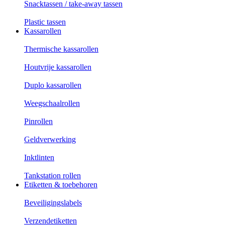
Snacktassen / take-away tassen
Plastic tassen
Kassarollen
Thermische kassarollen
Houtvrije kassarollen
Duplo kassarollen
Weegschaalrollen
Pinrollen
Geldverwerking
Inktlinten
Tankstation rollen
Etiketten & toebehoren
Beveiligingslabels
Verzendetiketten