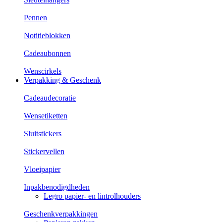
Pennen
Notitieblokken
Cadeaubonnen
Wenscirkels
Verpakking & Geschenk
Cadeaudecoratie
Wensetiketten
Sluitstickers
Stickervellen
Vloeipapier
Inpakbenodigdheden
Legro papier- en lintrolhouders
Geschenkverpakkingen