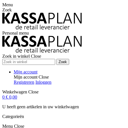
Menu
Zoek
Personal menu
Zoek in winkel
Close
Zoek
Mijn account
Mijn account
Close
Registreren
Inloggen
Winkelwagen
Close
0
€ 0,00
U heeft geen artikelen in uw winkelwagen
Categorieën
Menu
Close