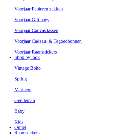
Voorjaar Papieren zakken
Voorjaar Gift bags
Voorjaar Canvas tassen
Voorjaar Cadeau- & Tegoedbonnen
Voorjaar Raamstickers
Shop by look
Vintage Boho
Spring
Maritiem
Gentleman
Baby
Kids
Outlet
Raamstickers