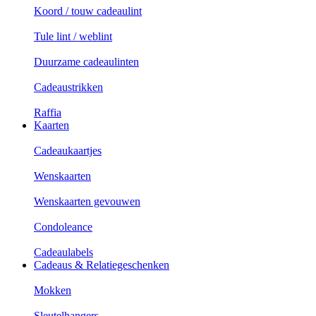
Koord / touw cadeaulint
Tule lint / weblint
Duurzame cadeaulinten
Cadeaustrikken
Raffia
Kaarten
Cadeaukaartjes
Wenskaarten
Wenskaarten gevouwen
Condoleance
Cadeaulabels
Cadeaus & Relatiegeschenken
Mokken
Sleutelhangers