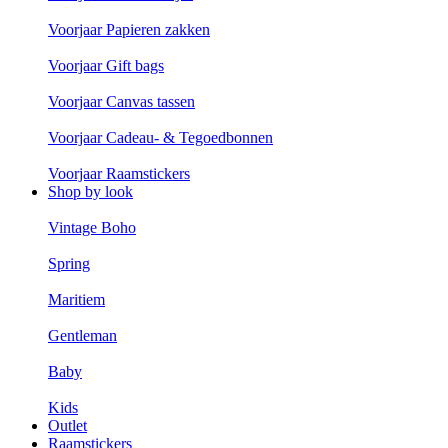
Voorjaar Papieren zakken
Voorjaar Gift bags
Voorjaar Canvas tassen
Voorjaar Cadeau- & Tegoedbonnen
Voorjaar Raamstickers
Shop by look
Vintage Boho
Spring
Maritiem
Gentleman
Baby
Kids
Outlet
Raamstickers