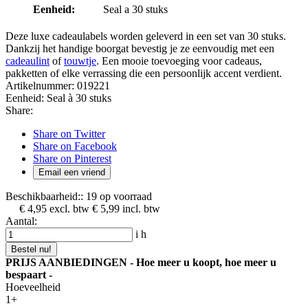
Eenheid:
Seal a 30 stuks
Deze luxe cadeaulabels worden geleverd in een set van 30 stuks.
Dankzij het handige boorgat bevestig je ze eenvoudig met een
cadeaulint
of
touwtje
. Een mooie toevoeging voor cadeaus,
pakketten of elke verrassing die een persoonlijk accent verdient.
Artikelnummer:
019221
Eenheid:
Seal à 30 stuks
Share:
Share on Twitter
Share on Facebook
Share on Pinterest
Email een vriend
Beschikbaarheid::
19 op voorraad
€ 4,95
excl. btw
€ 5,99
incl. btw
Aantal:
i
h
Bestel nu!
PRIJS AANBIEDINGEN - Hoe meer u koopt, hoe meer u
bespaart -
Hoeveelheid
1+