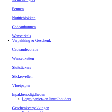
Pennen
Notitieblokken
Cadeaubonnen
Wenscirkels
Verpakking & Geschenk
Cadeaudecoratie
Wensetiketten
Sluitstickers
Stickervellen
Vloeipapier
Inpakbenodigdheden
Legro papier- en lintrolhouders
Geschenkverpakkingen