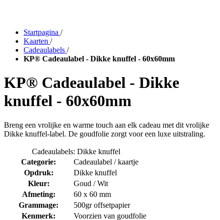
Startpagina
/
Kaarten
/
Cadeaulabels
/
KP® Cadeaulabel - Dikke knuffel - 60x60mm
KP® Cadeaulabel - Dikke
knuffel - 60x60mm
Breng een vrolijke en warme touch aan elk cadeau met dit vrolijke
Dikke knuffel-label. De goudfolie zorgt voor een luxe uitstraling.
Cadeaulabels: Dikke knuffel
Categorie:
Cadeaulabel / kaartje
Opdruk:
Dikke knuffel
Kleur:
Goud / Wit
Afmeting:
60 x 60 mm
Grammage:
500gr offsetpapier
Kenmerk:
Voorzien van goudfolie