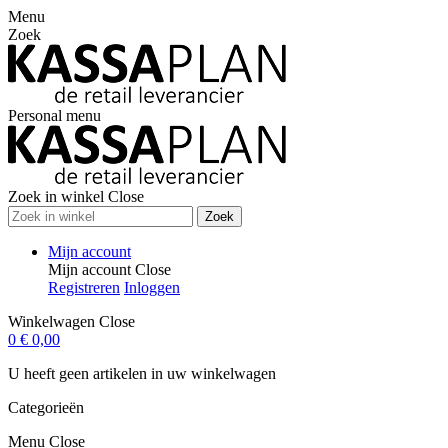
Menu
Zoek
Personal menu
Zoek in winkel
Close
Zoek
Mijn account
Mijn account
Close
Registreren
Inloggen
Winkelwagen
Close
0
€ 0,00
U heeft geen artikelen in uw winkelwagen
Categorieën
Menu
Close