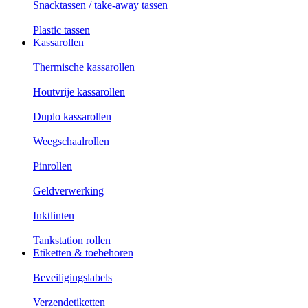
Snacktassen / take-away tassen
Plastic tassen
Kassarollen
Thermische kassarollen
Houtvrije kassarollen
Duplo kassarollen
Weegschaalrollen
Pinrollen
Geldverwerking
Inktlinten
Tankstation rollen
Etiketten & toebehoren
Beveiligingslabels
Verzendetiketten