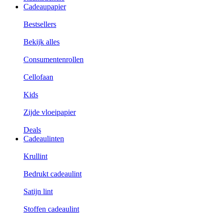
Cadeaupapier
Bestsellers
Bekijk alles
Consumentenrollen
Cellofaan
Kids
Zijde vloeipapier
Deals
Cadeaulinten
Krullint
Bedrukt cadeaulint
Satijn lint
Stoffen cadeaulint