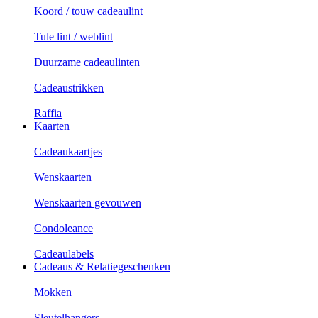
Koord / touw cadeaulint
Tule lint / weblint
Duurzame cadeaulinten
Cadeaustrikken
Raffia
Kaarten
Cadeaukaartjes
Wenskaarten
Wenskaarten gevouwen
Condoleance
Cadeaulabels
Cadeaus & Relatiegeschenken
Mokken
Sleutelhangers