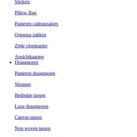
Stickers
Pillow Bag
Papieren cadeauzakjes
Organza zakken
Zijde vloeipapier
Ansichtkaarten
Draagtassen
Papieren draagtassen
Shopper
Bedrukte tassen
Luxe draagtassen
Canvas tassen
Non woven tassen