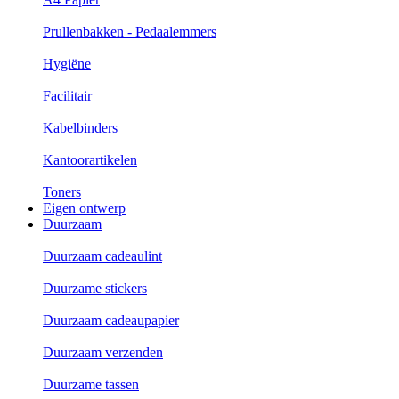
Prullenbakken - Pedaalemmers
Hygiëne
Facilitair
Kabelbinders
Kantoorartikelen
Toners
Eigen ontwerp
Duurzaam
Duurzaam cadeaulint
Duurzame stickers
Duurzaam cadeaupapier
Duurzaam verzenden
Duurzame tassen